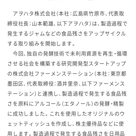
アヲハタ株式会社（本社：広島県竹原市、代表取
締役社長：山本範雄、以下アヲハタ）は、製造過程で
発生するジャムなどの食品残さをアップサイクル
する取り組みを開始します。
今回、独自の発酵技術で未利用資源を再生・循環
させる社会を構築する研究開発型スタートアップ
の株式会社ファーメンステーション（本社：東京都
墨田区、代表取締役：酒井里奈、以下ファーメンス
テーション）と連携し、製造過程で発生する食品残
さを原料にアルコール（エタノール）の発酵・精製
に成功しました。これを使用したオリジナルのウ
ェットティッシュを作成し、株主優待品などに使
用します。製造過程で発生する食品残さを日用品