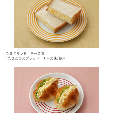
たまごサンド チーズ味
「たまごのスプレッド チーズ味」使用