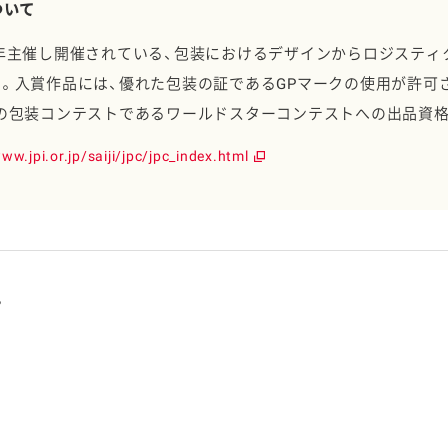
ついて
年主催し開催されている、包装におけるデザインからロジスティ
。入賞作品には、優れた包装の証であるGPマークの使用が許可
の包装コンテストであるワールドスターコンテストへの出品資
ww.jpi.or.jp/saiji/jpc/jpc_index.html
。