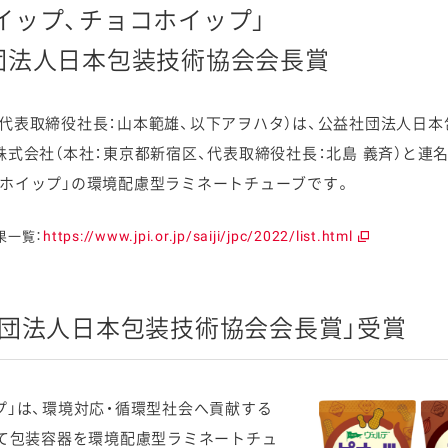
イップ、チョコホイップ」
団法人日本包装技術協会会長賞
表取締役社長：山本範雄、以下アヲハタ）は、公益社団法人日本包
ケミカル
株式会社（本社：東京都新宿区、代表取締役社長：北島 義斉）と
コホイップ」の環境配慮型ラミネートチューブです。
https://www.jpi.or.jp/saiji/jpc/2022/list.html
果一覧：
社団法人日本包装技術協会会長賞」受賞
プ」は、環境対応・循環型社会へ貢献する
せて包装容器を環境配慮型ラミネートチュ