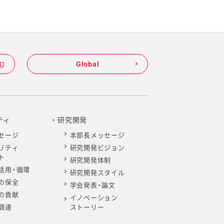
Global
ティ
研究開発
セージ
本部長メッセージ
リティ
研究開発ビジョン
ト
研究開発体制
活用・循環
研究開発スタイル
の保全
学会発表・論文
の貢献
イノベーション
調達
ストーリー