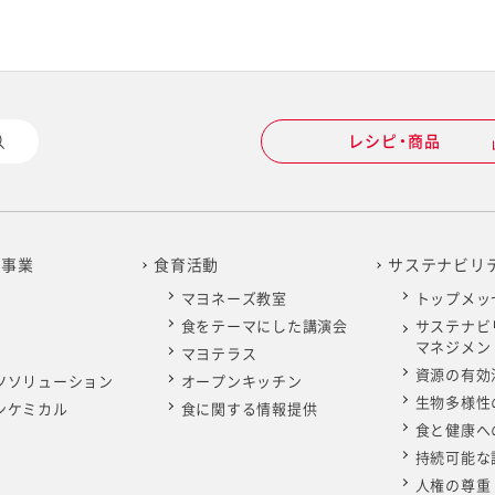
レシピ・商品
の事業
食育活動
サステナビリ
マヨネーズ教室
トップメッ
食をテーマにした講演会
サステナビ
マネジメン
マヨテラス
資源の有効
ツソリューション
オープンキッチン
生物多様性
ンケミカル
食に関する情報提供
食と健康へ
持続可能な
人権の尊重