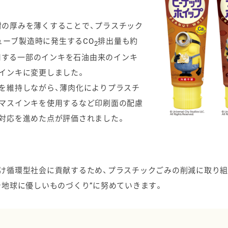
の厚みを薄くすることで、プラスチック
ューブ製造時に発生するCO
排出量も約
2
用する一部のインキを石油由来のインキ
インキに変更しました。
を維持しながら、薄肉化によりプラスチ
オマスインキを使用するなど印刷面の配慮
対応を進めた点が評価されました。
け循環型社会に貢献するため、プラスチックごみの削減に取り組
で地球に優しいものづくり”に努めていきます。