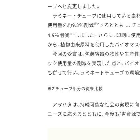
ーブへと変更しました。
ラミネートチューブに使用している素材
※2
使用量を約9.3％削減
するとともに、チ
※2
4.9％削減
しました。さらに、印刷に使
から、植物由来原料を使用したバイオマス
今回の受賞は、包装容器の物性や生産性
ック使用量の削減を実現した点と、バイ
も併せて行い、ラミネートチューブの環境
※2 チューブ部分の従来比較
アヲハタは、持続可能な社会の実現に向
ニーズに応えるとともに、今後も“省資源