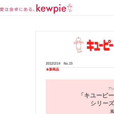
2012/2/14 No.15
★新商品
ア
「キユーピー
シリーズ
風