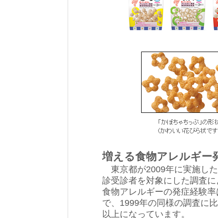
増える食物アレルギー
東京都が2009年に実施した
診受診者を対象にした調査に
食物アレルギーの発症経験率は
で、1999年の同様の調査に
以上になっています。