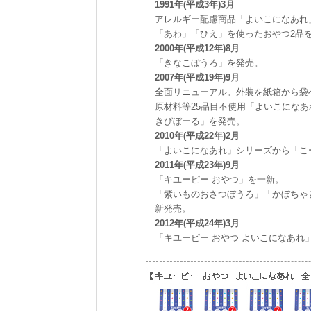
1991年(平成3年)3月
アレルギー配慮商品「よいこになあれ
「あわ」「ひえ」を使ったおやつ2品
2000年(平成12年)8月
「きなこぼうろ」を発売。
2007年(平成19年)9月
全面リニューアル。外装を紙箱から袋
原材料等25品目不使用「よいこにな
きびぼーる」を発売。
2010年(平成22年)2月
「よいこになあれ」シリーズから「こ
2011年(平成23年)9月
「キユーピー おやつ」を一新。
「紫いものおさつぼうろ」「かぼちゃ
新発売。
2012年(平成24年)3月
「キユーピー おやつ よいこになあれ