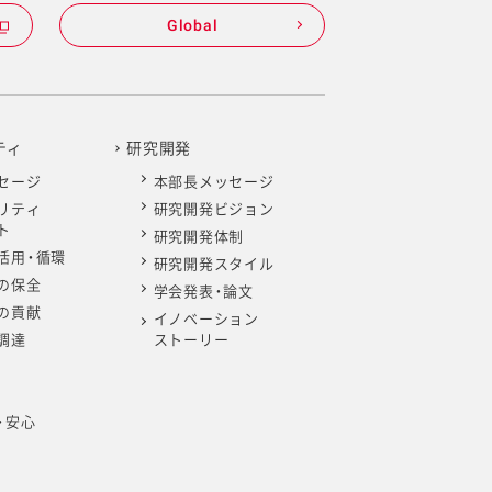
Global
ティ
研究開発
セージ
本部長メッセージ
リティ
研究開発ビジョン
ト
研究開発体制
活用・循環
研究開発スタイル
の保全
学会発表・論文
の貢献
イノベーション
調達
ストーリー
・安心