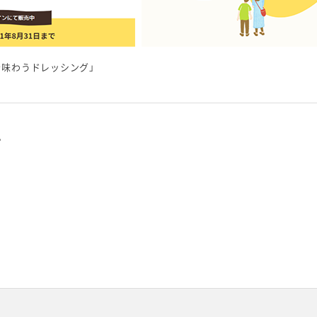
を味わうドレッシング」
。