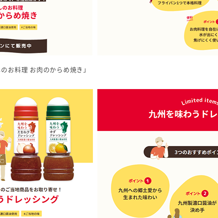
のお料理 お肉のからめ焼き」