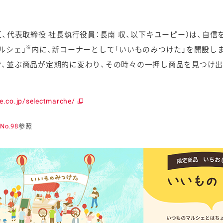
、代表取締役 社長執行役員：長南 収、以下キユーピー）は、自
※
ルシェ」
内に、新コーナーとして「いいものみつけた」を開設し
、並ぶ商品が定期的に変わり、その時々の一押し商品を見つけ
ケミカル
e.co.jp/selectmarche/
o.98
参照