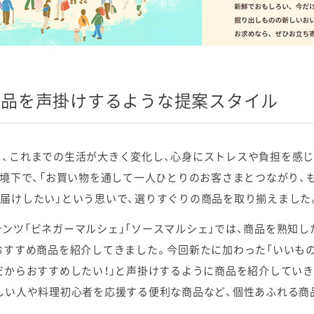
商品を声掛けするような提案スタイル
これまでの生活が大きく変化し、心身にストレスや負担を感じる方
環境下で、「お買い物を通して一人ひとりのお客さまとつながり、
届けしたい」という思いで、選りすぐりの商品を取り揃えました
ツ「ビネガーマルシェ」「ソースマルシェ」では、商品を熟知し
おすすめ商品を紹介してきました。今回新たに加わった「いいもの
だからおすすめしたい！」と声掛けするように商品を紹介してい
しい人や料理初心者を応援する便利な商品など、個性あふれる商