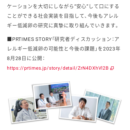
ケーションを大切にしながら“安心”して口にする
ことができる社会実装を目指して、今後もアレル
ギー低減卵の研究に真摯に取り組んでいきます。
■PRTIMES STORY「研究者ディスカッション：ア
レルギー低減卵の可能性と今後の課題」を2023年
8月28日に公開：
https://prtimes.jp/story/detail/ZrN4DXhVl2B