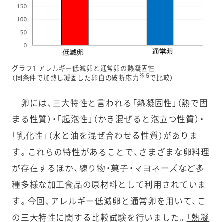
グラフ1 アレルギー低減卵と通常卵の熱凝固性
※5
（同条件で加熱し凝固した卵白の破断応力
で比較）
卵には、三大特性と言われる「熱凝固性」（熱で固
まる性質）・「起泡性」（かき混ぜると泡立つ性質）・
「乳化性」（水と油を混ぜ合わせる性質）がありま
す。これらの特性があることで、さまざまな卵料理
が存在するほか、練り物・菓子・マヨネーズなど多
種多様な加工食品の原材料として利用されていま
す。今回、アレルギー低減卵と通常卵を用いて、こ
の三大特性に関する比較試験を行いました。
「熱凝