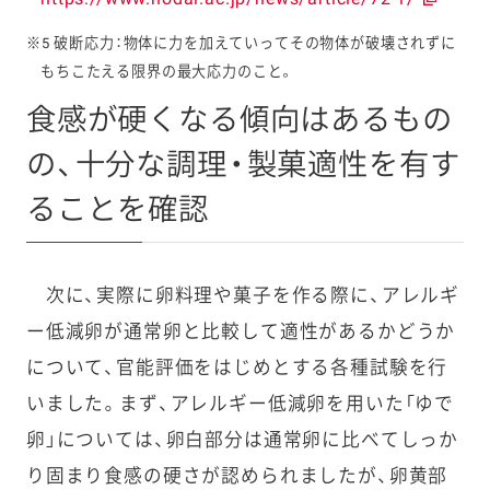
※5 破断応力：物体に力を加えていってその物体が破壊されずに
もちこたえる限界の最大応力のこと。
食感が硬くなる傾向はあるもの
の、十分な調理・製菓適性を有す
ることを確認
次に、実際に卵料理や菓子を作る際に、アレルギ
ー低減卵が通常卵と比較して適性があるかどうか
について、官能評価をはじめとする各種試験を行
いました。まず、アレルギー低減卵を用いた「ゆで
卵」については、卵白部分は通常卵に比べてしっか
り固まり食感の硬さが認められましたが、卵黄部