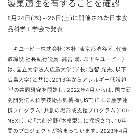
製菓適性を有することを確認
8月24日(木)～26日(土)に開催された日本食
品科学工学会で発表
キユーピー株式会社（本社：東京都渋谷区、代表
取締役 社長執行役員：髙宮 満、以下キユーピー）
は、国立大学法人広島大学（学長：越智 光夫、以下
広島大学）と共に、2013年からアレルギー低減卵
※1
の共同研究を開始し、2022年4月からは、国立研
究開発法人科学技術振興機構（JST）による産学連
携プログラム「共創の場形成支援プログラム（COI-
NEXT）」の「共創分野（本格型）」に採択され、10年
間のプロジェクトが始まっています。2023年4月