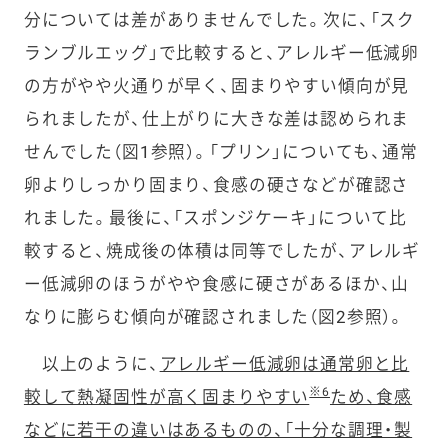
分については差がありませんでした。次に、「スク
ランブルエッグ」で比較すると、アレルギー低減卵
の方がやや火通りが早く、固まりやすい傾向が見
られましたが、仕上がりに大きな差は認められま
せんでした（図1参照）。「プリン」についても、通常
卵よりしっかり固まり、食感の硬さなどが確認さ
れました。最後に、「スポンジケーキ」について比
較すると、焼成後の体積は同等でしたが、アレルギ
ー低減卵のほうがやや食感に硬さがあるほか、山
なりに膨らむ傾向が確認されました（図2参照）。
以上のように、
アレルギー低減卵は通常卵と比
※6
較して熱凝固性が高く固まりやすい
ため、食感
などに若干の違いはあるものの、「十分な調理・製