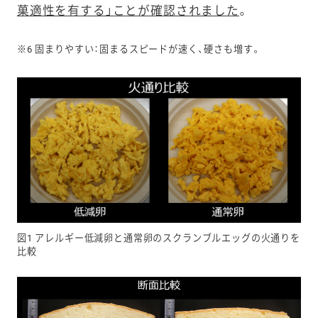
菓適性を有する」ことが確認されました
。
※6 固まりやすい：固まるスピードが速く、硬さも増す。
図1 アレルギー低減卵と通常卵のスクランブルエッグの火通りを
比較