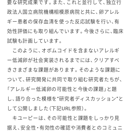
要な研究成果です。また、これと並行して、独立行
政法人国立病院機構相模原病院と共に、卵アレル
ギー患者の保存血清を使った反応試験を行い、有
効性評価にも取り組んでいます。今後さらに、臨床
試験も計画しています。
このように、オボムコイドを含まないアレルギ
ー低減卵が社会実装されるまでには、クリアすべ
きさまざまな課題があります。そのような課題に
ついて、研究開発に共同で取り組む研究者たちが、
「アレルギー低減卵の可能性と今後の課題」と題
し、語り合った模様を“研究者ディスカッション”と
して公開しました（下記URL参照）。
キユーピーは、その可能性と課題をしっかり見
据え、安全性・有効性の確認や消費者とのコミュニ