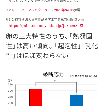
ることで、アレルギーを低減できる鶏卵のこと。
※2
キユーピーアヲハタニュース2023年No.38
参照
※3 公益社団法人日本食品科学工学会第70回記念大会：
https://jsfst.smoosy.atlas.jp/ja/nenzi
卵の三大特性のうち、「熱凝固
性」は高い傾向。「起泡性」「乳化
性」はほぼ変わらない