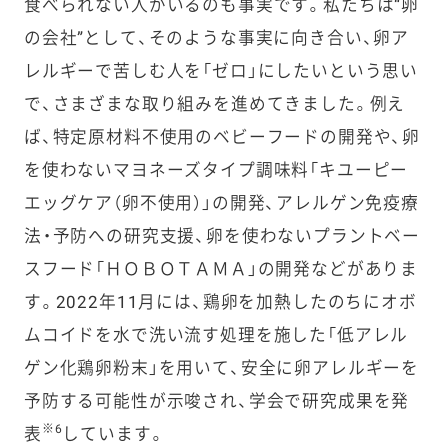
食べられない人がいるのも事実です。私たちは“卵
の会社”として、そのような事実に向き合い、卵ア
レルギーで苦しむ人を「ゼロ」にしたいという思い
で、さまざまな取り組みを進めてきました。例え
ば、特定原材料不使用のベビーフードの開発や、卵
を使わないマヨネーズタイプ調味料「キユーピー
エッグケア（卵不使用）」の開発、アレルゲン免疫療
法・予防への研究支援、卵を使わないプラントベー
スフード「ＨＯＢＯＴＡＭＡ」の開発などがありま
す。2022年11月には、鶏卵を加熱したのちにオボ
ムコイドを水で洗い流す処理を施した「低アレル
ゲン化鶏卵粉末」を用いて、安全に卵アレルギーを
予防する可能性が示唆され、学会で研究成果を発
※6
表
しています。