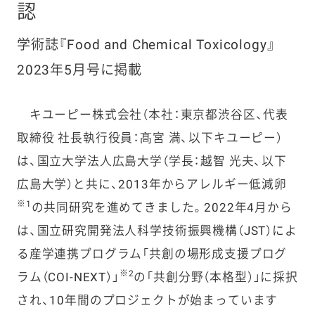
認
学術誌『Food and Chemical Toxicology』
2023年5月号に掲載
キユーピー株式会社（本社：東京都渋谷区、代表
取締役 社長執行役員：髙宮 満、以下キユーピー）
は、国立大学法人広島大学（学長：越智 光夫、以下
広島大学）と共に、2013年からアレルギー低減卵
※1
の共同研究を進めてきました。2022年4月から
は、国立研究開発法人科学技術振興機構（JST）によ
る産学連携プログラム「共創の場形成支援プログ
※2
ラム（COI-NEXT）」
の「共創分野（本格型）」に採択
され、10年間のプロジェクトが始まっています