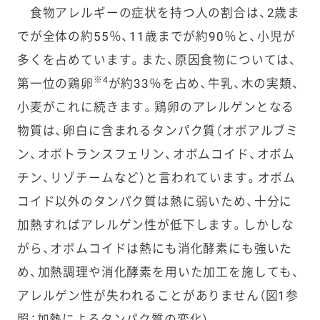
食物アレルギーの症状を持つ人の割合は、2歳ま
でが全体の約55％、11歳までが約90％と、小児が
多くを占めています。また、原因食物については、
※4
第一位の鶏卵
が約33％を占め、牛乳、木の実類、
小麦がこれに続きます。鶏卵のアレルゲンとなる
物質は、卵白に含まれるタンパク質（オボアルブミ
ン、オボトランスフェリン、オボムコイド、オボム
チン、リゾチームなど）と言われています。オボム
コイド以外のタンパク質は熱に弱いため、十分に
加熱すればアレルゲン性が低下します。しかしな
がら、オボムコイドは熱にも消化酵素にも強いた
め、加熱調理や消化酵素を用いた加工を施しても、
アレルゲン性が失われることがありません（図1参
照：加熱によるタンパク質の変化）。