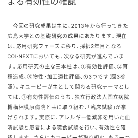
よる有効性の確認
今回の研究成果は主に、2013年から行ってきた
広島大学との基礎研究の成果にあたります。現在
は、応用研究フェーズに移り、採択2年目となる
COI-NEXTにおいても、次なる研究が進んでいま
す。応用研究の主な三本柱は、①有効性評価、②育
種造成、③物性・加工適性評価、の3つです（図3参
照）。キユーピーが主として関わる研究テーマとし
ては、①有効性評価のうち、独立行政法人国立病院
機構相模原病院と共に取り組む、「臨床試験」が挙
げられます。実際に、アレルギー低減卵を用いた血
清試験と患者による喫食試験を行い、有効性を確
認します。さらにキユーピーが取り組む、もう一つ