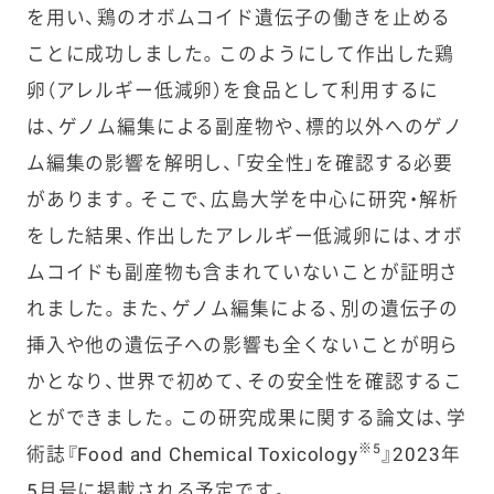
を用い、鶏のオボムコイド遺伝子の働きを止める
ことに成功しました。このようにして作出した鶏
卵（アレルギー低減卵）を食品として利用するに
は、ゲノム編集による副産物や、標的以外へのゲノ
ム編集の影響を解明し、「安全性」を確認する必要
があります。そこで、広島大学を中心に研究・解析
をした結果、作出したアレルギー低減卵には、オボ
ムコイドも副産物も含まれていないことが証明さ
れました。また、ゲノム編集による、別の遺伝子の
挿入や他の遺伝子への影響も全くないことが明ら
かとなり、世界で初めて、その安全性を確認するこ
とができました。この研究成果に関する論文は、学
※5
術誌『Food and Chemical Toxicology
』2023年
5月号に掲載される予定です。