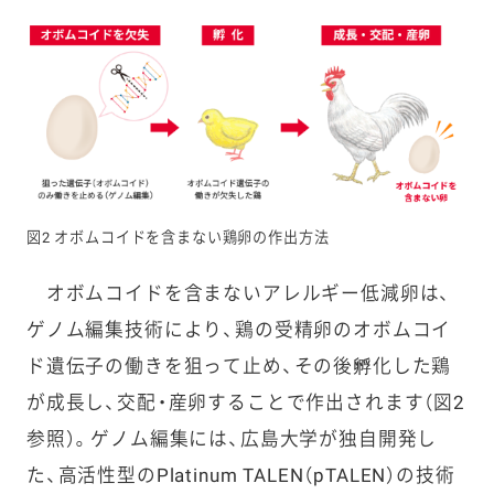
図2 オボムコイドを含まない鶏卵の作出方法
オボムコイドを含まないアレルギー低減卵は、
ゲノム編集技術により、鶏の受精卵のオボムコイ
ド遺伝子の働きを狙って止め、その後孵化した鶏
が成長し、交配・産卵することで作出されます（図2
参照）。ゲノム編集には、広島大学が独自開発し
た、高活性型のPlatinum TALEN（pTALEN）の技術