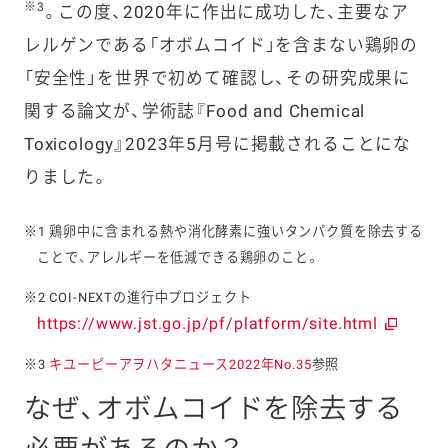
※3
。この度、2020年に作出に成功した、主要なア
レルゲンである「オボムコイド」を含まない鶏卵の
「安全性」を世界で初めて確認し、その研究成果に
関する論文が、学術誌『Food and Chemical
Toxicology』2023年5月号に掲載されることにな
りました。
※1 鶏卵中に含まれる熱や消化酵素に強いタンパク質を除去する
ことで、アレルギーを低減できる鶏卵のこと。
※2 COI-NEXTの進行中プロジェクト
https://www.jst.go.jp/pf/platform/site.html
※3
キユーピーアヲハタニュース2022年No.35
参照
なぜ、オボムコイドを除去する