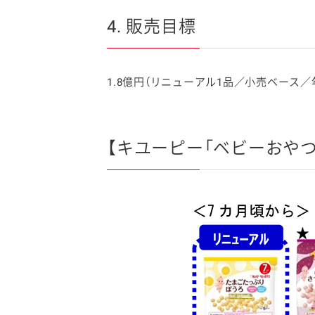
4. 販売目標
1.8億円（リニューアル1品／小売ベース／
【キユーピー「ベビーおやつ