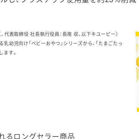
代表取締役 社長執行役員：長南 収、以下キユーピー）
ケミカル
る乳幼児向け「ベビーおやつ」シリーズから、「たまごたっ
します。
されるロングセラー商品