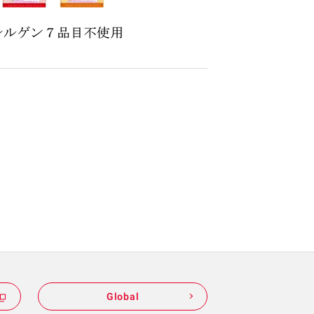
Global