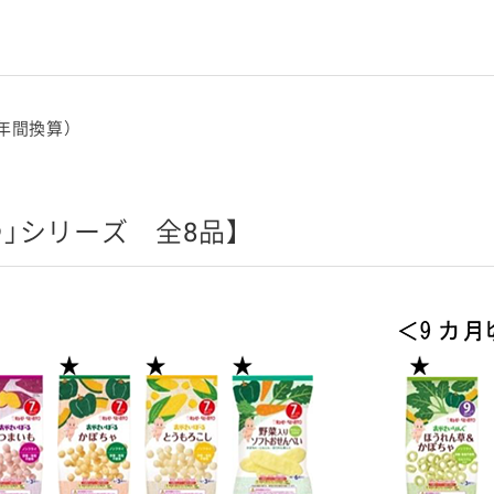
年間換算）
」シリーズ 全8品】