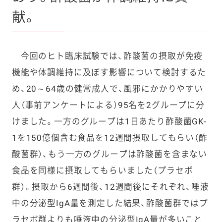
献。
今回のヒト臨床試験では、酢酸菌の摂取が免疫
機能や体調維持に及ぼす影響について検討するた
め、20～64歳の健常成人で、風邪にかかりやすい
人（事前アンケートによる）95名を2グループに分
けました。一方のグループは1日あたり酢酸菌GK-
1を150億個含む食品を12週間摂取してもらい（酢
酸菌群）、もう一方のグループは酢酸菌を含まない
食品を同様に摂取してもらいました（プラセボ
群）。摂取から6週間後、12週間後にそれぞれ、唾液
中の分泌型IgA量を測定した結果、酢酸菌群ではプ
ラセボ群よりも唾液中の分泌型IgA量が多いこと