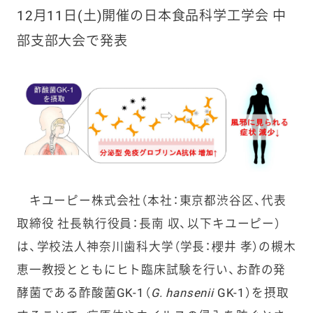
12月11日(土)開催の日本食品科学工学会 中
部支部大会で発表
キユーピー株式会社（本社：東京都渋谷区、代表
取締役 社長執行役員：長南 収、以下キユーピー）
は、学校法人神奈川歯科大学（学長：櫻井 孝）の槻木
恵一教授とともにヒト臨床試験を行い、お酢の発
酵菌である酢酸菌GK-1（
G. hansenii
GK-1）を摂取