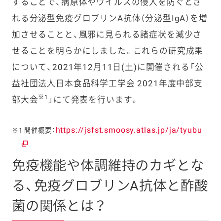
することで、病原体やウイルスの侵入を防ぐとさ
れる分泌型免疫グロブリンA抗体（分泌型IgA）を増
加させることと、風邪に見られる諸症状を減少さ
せることを明らかにしました。これらの研究成果
について、2021年12月11日(土)に開催される「公
益社団法人日本食品科学工学会 2021年度中部支
※1
部大会
」にて発表を行います。
https://jsfst.smoosy.atlas.jp/ja/tyubu
※1 開催概要：
免疫機能や体調維持のカギとな
る、免疫グロブリンA抗体と酢酸
菌の関係とは？