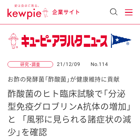
企業サイト
21/12/09
No.114
研究・調査
お酢の発酵菌「酢酸菌」が健康維持に貢献
酢酸菌のヒト臨床試験で「分泌
型免疫グロブリンA抗体の増加」
と
「風邪に見られる諸症状の減
少」を確認