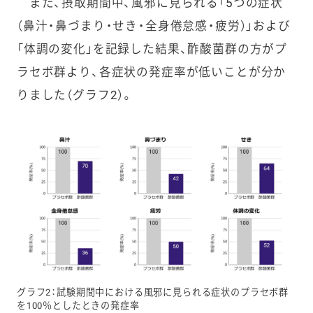
また、摂取期間中、風邪に見られる「5つの症状
（鼻汁・鼻づまり・せき・全身倦怠感・疲労）」および
「体調の変化」を記録した結果、酢酸菌群の方がプ
ラセボ群より、各症状の発症率が低いことが分か
りました（グラフ2）。
グラフ2：試験期間中における風邪に見られる症状のプラセボ群
を100％としたときの発症率