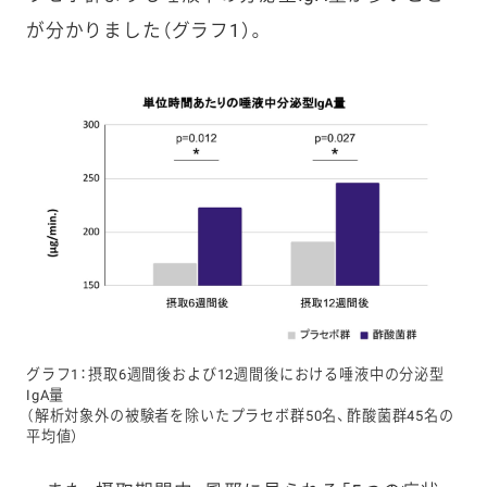
が分かりました（グラフ1）。
グラフ1：摂取6週間後および12週間後における唾液中の分泌型
IgA量
（解析対象外の被験者を除いたプラセボ群50名、酢酸菌群45名の
平均値）