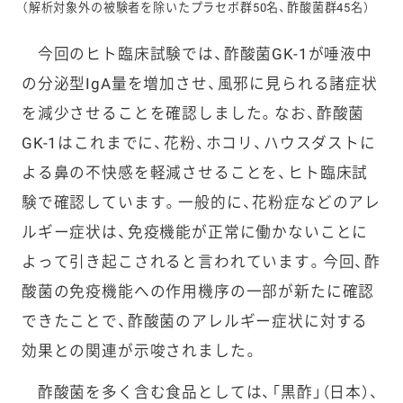
（解析対象外の被験者を除いたプラセボ群50名、酢酸菌群45名）
今回のヒト臨床試験では、酢酸菌GK-1が唾液中
の分泌型IgA量を増加させ、風邪に見られる諸症状
を減少させることを確認しました。なお、酢酸菌
GK-1はこれまでに、花粉、ホコリ、ハウスダストに
よる鼻の不快感を軽減させることを、ヒト臨床試
験で確認しています。一般的に、花粉症などのアレ
ルギー症状は、免疫機能が正常に働かないことに
よって引き起こされると言われています。今回、酢
酸菌の免疫機能への作用機序の一部が新たに確認
できたことで、酢酸菌のアレルギー症状に対する
効果との関連が示唆されました。
酢酸菌を多く含む食品としては、「黒酢」（日本）、