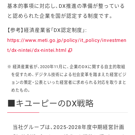
基本的事項に対応し、DX推進の準備が整っている
と認められた企業を国が認定する制度です。
【参考】経済産業省「DX認定制度」:
https://www.meti.go.jp/policy/it_policy/investmen
t/dx-nintei/dx-nintei.html
※ 経済産業省が、2020年11月に、企業のDXに関する自主的取組
を促すため、デジタル技術による社会変革を踏まえた経営ビジ
ョンの策定・公表といった経営者に求められる対応を取りまと
めたもの。
■キユーピーのDX戦略
当社グループは、2025-2028年度中期経営計画