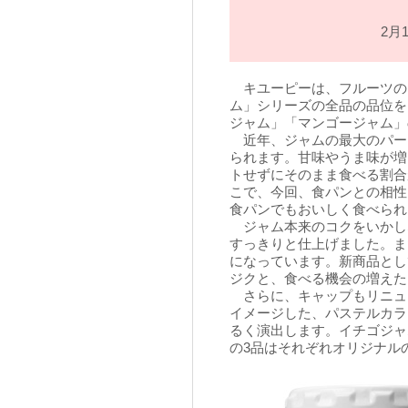
2月
キユーピーは、フルーツの
ム」シリーズの全品の品位を
ジャム」「マンゴージャム」
近年、ジャムの最大のパー
られます。甘味やうま味が増
トせずにそのまま食べる割合
こで、今回、食パンとの相性
食パンでもおいしく食べられ
ジャム本来のコクをいかし
すっきりと仕上げました。ま
になっています。新商品とし
ジクと、食べる機会の増えた
さらに、キャップもリニュー
イメージした、パステルカラ
るく演出します。イチゴジャ
の3品はそれぞれオリジナル