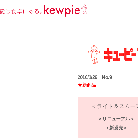
2010/1/26 No.9
★新商品
＜ライト＆スムー
＜リニューアル＞
＜新発売＞