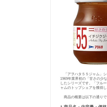
「アヲハタ５５ジャム」シ
1969年業界初の「甘さの少
したシリーズです。「フルー
ャムのトップシェアを獲得し
商品の概要は以下の通りで