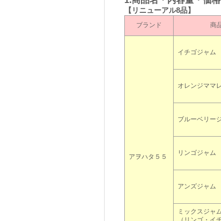
1.商品名・内容量・価
【リニューアル8品】
ブランド
商
イチゴジャム
オレンジママ
ブルーベリー
リンゴジャム
アヲハタ５５
アンズジャム
ミックスジャ
（リンゴ・イ