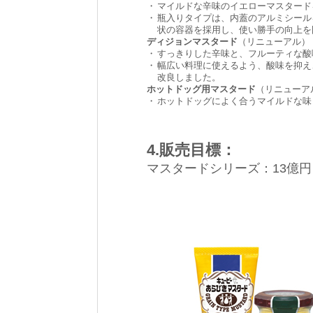
・
マイルドな辛味のイエローマスタード
・
瓶入りタイプは、内蓋のアルミシール
状の容器を採用し、使い勝手の向上を
ディジョンマスタード
（リニューアル）
・
すっきりした辛味と、フルーティな酸
・
幅広い料理に使えるよう、酸味を抑え
改良しました。
ホットドッグ用マスタード
（リニューア
・
ホットドッグによく合うマイルドな味
4.販売目標：
マスタードシリーズ：13億