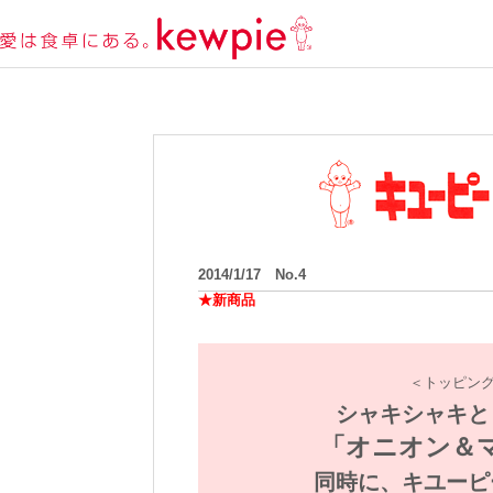
2014/1/17 No.4
★新商品
＜トッピン
シャキシャキと
「オニオン＆
同時に、キユーピ