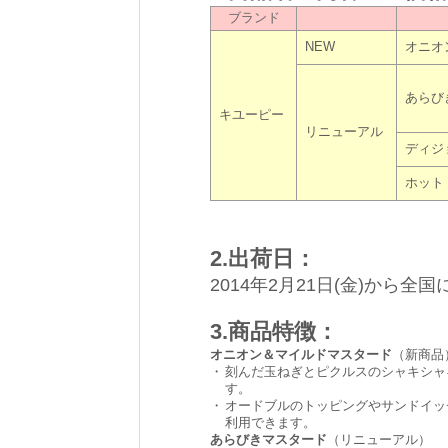
ブランド
NEW
オニオ
あらび
キユーピー
リニューアル
ディジ
ホット
2.出荷日：
2014年2月21日(金)から全国
3.商品特徴：
オニオン＆マイルドマスタード
（新商品
・
刻んだ玉ねぎとピクルスのシャキシャ
す。
・
オードブルのトッピングやサンドイッ
利用できます。
あらびきマスタード
（リニューアル）