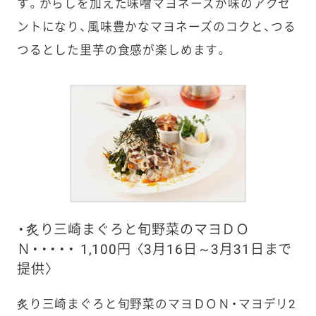
す。からしを加えた味噌マヨネーズが味のアクセ
ントになり、風味豊かなマヨネーズのコクと、つる
つるとした里芋の食感が楽しめます。
・炙り三崎まぐろと旬野菜のマヨＤＯ
Ｎ・・・・・ 1,100円 〈3月16日～3月31日まで
提供〉
炙り三崎まぐろと旬野菜のマヨＤＯＮ・マヨデリ2