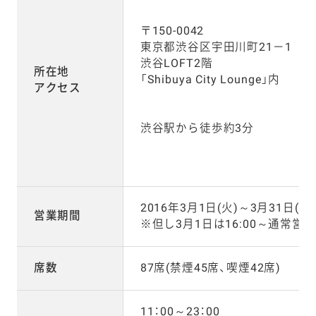
〒150-0042
東京都渋谷区宇田川町21－1
渋谷LOFT2階
所在地
「Shibuya City Lounge」内
アクセス
渋谷駅から徒歩約3分
2016年3月1日(火)～3月31日(木)
営業期間
※但し3月1日は16:00～通常営業
席数
87席(禁煙45席、喫煙42席)
11：00～23：00