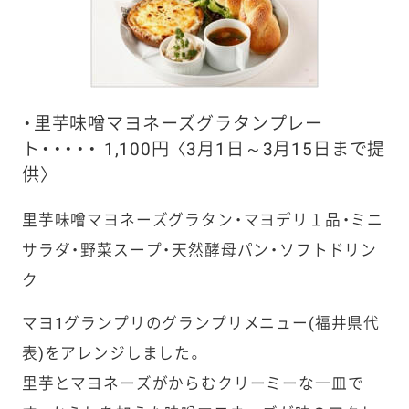
・里芋味噌マヨネーズグラタンプレー
ト・・・・・ 1,100円 〈3月1日～3月15日まで提
供〉
里芋味噌マヨネーズグラタン・マヨデリ１品・ミニ
サラダ・野菜スープ・天然酵母パン・ソフトドリン
ク
マヨ1グランプリのグランプリメニュー(福井県代
表)をアレンジしました。
里芋とマヨネーズがからむクリーミーな一皿で