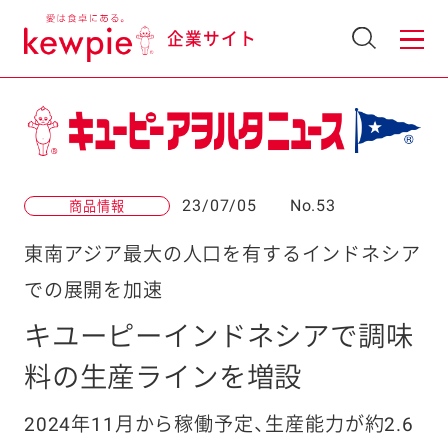
企業サイト
23/07/05
No.53
商品情報
東南アジア最大の人口を有するインドネシア
での展開を加速
キユーピーインドネシアで調味
料の生産ラインを増設
2024年11月から稼働予定、生産能力が約2.6