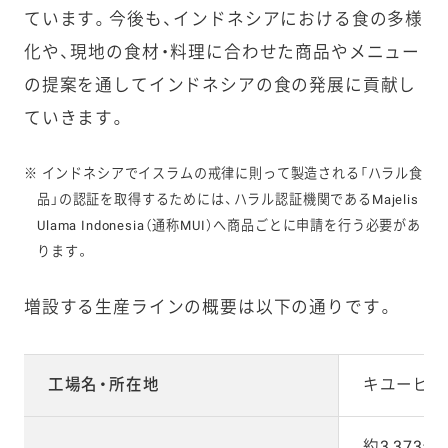
ています。今後も、インドネシアにおける食の多様
化や、現地の食材・料理に合わせた商品やメニュー
の提案を通してインドネシアの食の発展に貢献し
ていきます。
※ インドネシアでイスラムの戒律に則って製造される「ハラル食
品」の認証を取得するためには、ハラル認証機関であるMajelis
Ulama Indonesia（通称MUI）へ商品ごとに申請を行う必要があ
ります。
増設する生産ラインの概要は以下の通りです。
工場名・所在地
キユーピー
約3,37