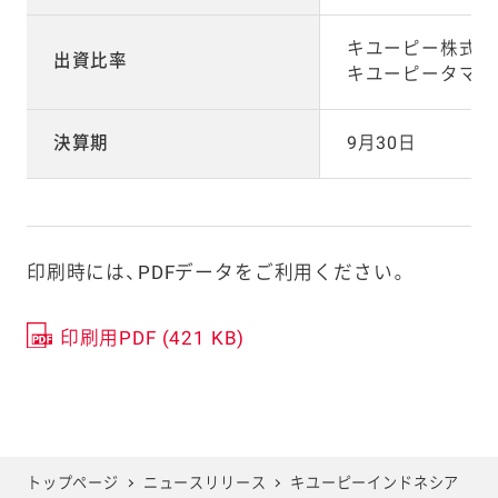
キユーピー株式会社
出資比率
キユーピータマゴ
決算期
9月30日
印刷時には、PDFデータをご利用ください。
印刷用PDF (421 KB)
トップページ
ニュースリリース
キユーピーインドネシア