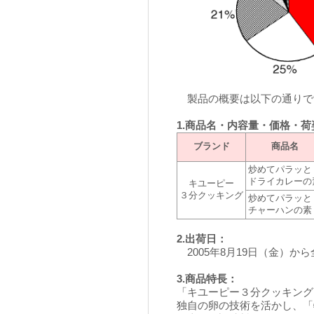
製品の概要は以下の通りで
1.商品名・内容量・価格・荷
ブランド
商品名
炒めてパラッと
ドライカレーの
キユーピー
３分クッキング
炒めてパラッと
チャーハンの素
2.出荷日：
2005年8月19日（金）か
3.商品特長：
「キユーピー３分クッキング
独自の卵の技術を活かし、「