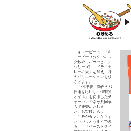
キユーピーは、「キ
ユーピー３分クッキン
グ炒めてパラッと！」
シリーズに「ドライカ
レーの素」を加え、味
のバリエーションをひ
ろげます。
2003年春、独自の卵
技術を応用し「特製卵
オイル」を使用したチ
ャーハンの素を共同購
入で発売いたしまし
た。お客様からは、
「ご飯がダマにならず
パラパラとうまくでき
る」、「ペーストタイ