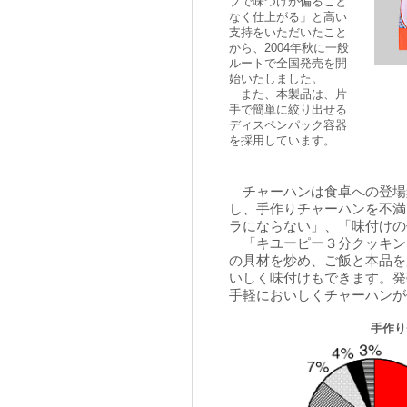
プで味つけが偏ること
なく仕上がる」と高い
支持をいただいたこと
から、2004年秋に一般
ルートで全国発売を開
始いたしました。
また、本製品は、片
手で簡単に絞り出せる
ディスペンパック容器
を採用しています。
チャーハンは食卓への登場
し、手作りチャーハンを不満
ラにならない」、「味付けの
「キユーピー３分クッキン
の具材を炒め、ご飯と本品を
いしく味付けもできます。発
手軽においしくチャーハンが
手作り