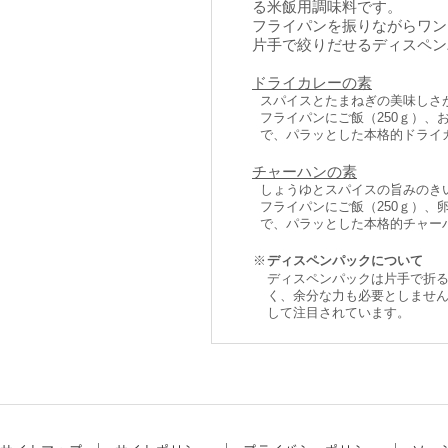
る米飯用調味料です。
フライパンを振りながらワン
片手で絞りだせるディスペン
ドライカレーの素
スパイスとたまねぎの美味しさ
フライパンにご飯（250ｇ）
で、パラッとした本格的ドライ
チャーハンの素
しょうゆとスパイスの旨みのき
フライパンにご飯（250ｇ）
で、パラッとした本格的チャー
※
ディスペンパックについて
ディスペンパックは片手で折
く、余分な力も必要としませ
して注目されています。