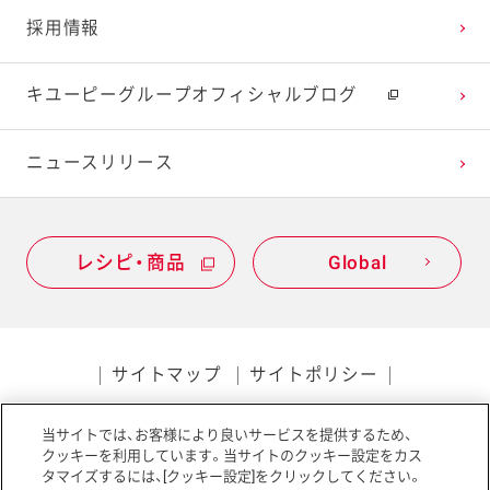
採用情報
キユーピーグループオフィシャルブログ
ニュースリリース
レシピ・商品
Global
サイトマップ
サイトポリシー
プライバシーポリシー
当サイトでは、お客様により良いサービスを提供するため、
ソーシャルメディアポリシー
アクセシビリティ
クッキーを利用しています。当サイトのクッキー設定をカス
タマイズするには、[クッキー設定]をクリックしてください。