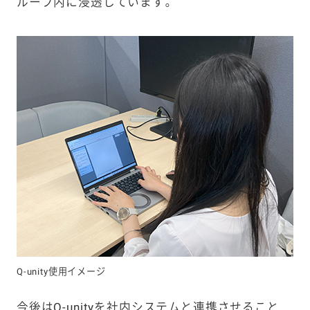
ループ内に浸透しています。
Q-unity使用イメージ
今後はQ-unityを社内システムと連携させること