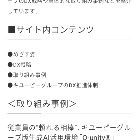
ープのDX戦略や具体的な取り組み事例などを紹介
しています。
■サイト内コンテンツ
●めざす姿
●DX戦略
●取り組み事例
●キユーピーグループのDX推進体制
＜取り組み事例＞
従業員の“頼れる相棒”、キユーピーグル
ープ版生成AI活用環境「Q-unity®」