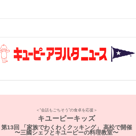
＜“会話もごちそう”の食卓を応援＞
キユーピーキッズ
第13回 「家族でわくわくクッキング」 高松で開催
〜三國シェフとキユーピーの料理教室〜