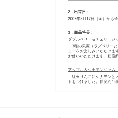
2．出荷日：
2007年8月17日（金）から
3．商品特長：
ダブルベリー＆チェリージ
3種の果実（ラズベリーと
ニーをお楽しみいただけま
お使いいただけます。糖度約
アップル＆シナモンジャム
紅玉りんごにシナモンとメ
トをつけました。糖度約45