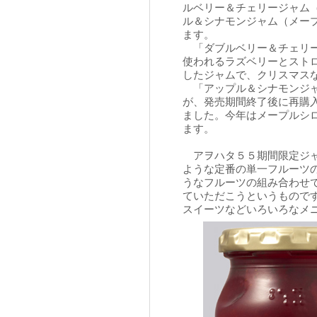
ルベリー＆チェリージャム
ル＆シナモンジャム（メー
ます。
「ダブルベリー＆チェリー
使われるラズベリーとスト
したジャムで、クリスマス
「アップル＆シナモンジャ
が、発売期間終了後に再購
ました。今年はメープルシ
ます。
アヲハタ５５期間限定ジャ
ような定番の単一フルーツ
うなフルーツの組み合わせ
ていただこうというもので
スイーツなどいろいろなメ