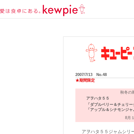
2007/7/13 No.48
★期間限定
秋冬の
アヲハタ５５
「ダブルベリー＆チェリー
「アップル＆シナモンジャ
8月
アヲハタ５５ジャムシリー