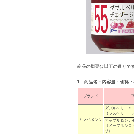
商品の概要は以下の通りで
1．商品名・内容量・価格・
ブランド
ダブルベリー＆
（ラズベリー・
アヲハタ５５
アップル＆シナ
（メープルシロ
り）