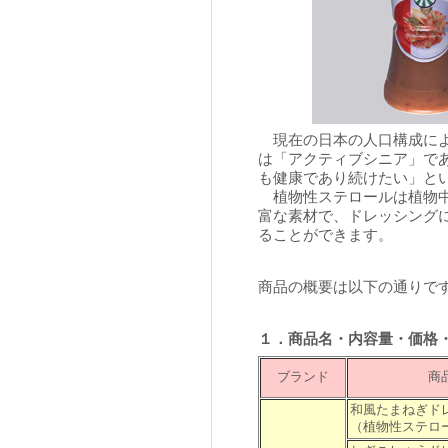
現在の日本の人口構成による
は「アクティブシニア」で
も健康であり続けたい」と
植物性ステロールは植物中
富な素材で、ドレッシング
ることができます。
商品の概要は以下の通りで
１．商品名・内容量・価格
ブランド
商
和風たまねぎド
（植物性ステロ