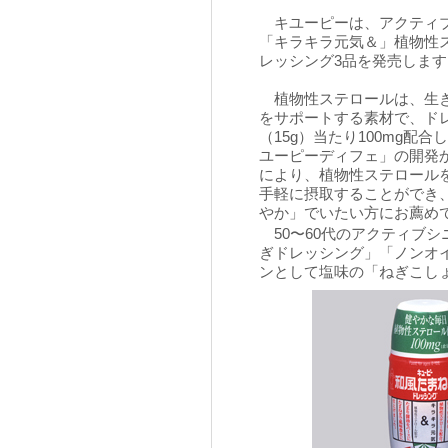
キユーピーは、アクティ
「キラキラ元気＆」植物性
レッシング3品を発売します
植物性ステロールは、生
をサポートする素材で、ド
（15g）当たり100mg配
ユーピーディフェ」の開発
により、植物性ステロール
手軽に摂取することができ
やか」でいたい方にお薦め
50〜60代のアクティブ
ぎドレッシング」「ノンオ
ンとして塩味の「ねぎこし