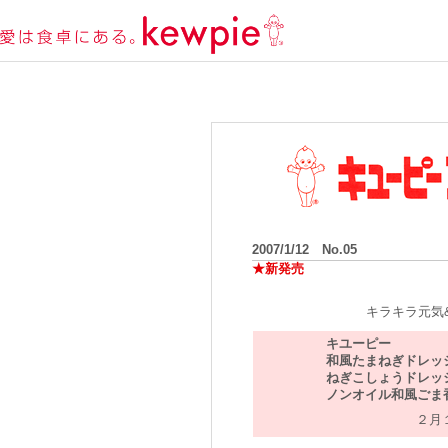
2007/1/12 No.05
★新発売
キラキラ元気
キユーピー
和風たまねぎドレッシ
ねぎこしょうドレッシ
ノンオイル和風ごま香
２月