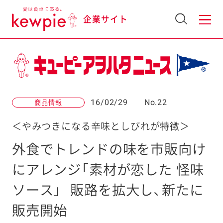
企業サイト
16/02/29
No.22
商品情報
＜やみつきになる辛味としびれが特徴＞
外食でトレンドの味を市販向け
にアレンジ「素材が恋した 怪味
ソース」
販路を拡大し、新たに
販売開始