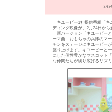
2月
キユーピー1社提供番組「キ
ディング映像が、2月24日か
新バージョン「キユーピーと
ーマ曲「おもちゃの兵隊のマー
チンをステージにキユーピーが
盛り上げます。キユーピーと一
にした個性豊かなマスコット「
な仲間たちが繰り広げるリズミ