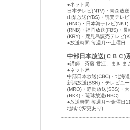
●ネット局
日本テレビ(NTV)・青森放送(
山梨放送(YBS)・読売テレビ
(RNC)・日本海テレビ(NKT
(RNB)・福岡放送(FBS)・
(KRY)・鹿児島読売テレビ(K
●放送時間 毎週月〜土曜日 11
中部日本放送(ＣＢＣ)
●講師 斉藤 君江、まき ま
●ネット局
中部日本放送(CBC)・北海道
新潟放送(BSN)・テレビユー
(MRO)・静岡放送(SBS)・
(RKK)・琉球放送(RBC)
●放送時間 毎週月〜金曜日11：
地域で変更あり)