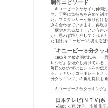
制作エピソード
キユーピーとヤサイな仲間た
マ、丁寧に気持ちを込めて制作
た。プロダンサーが振り付けを
きを合わせていきます。再現さ
「癒やされるね！」という声が
が、思わず踊りだしてくれると
た“隠れキユーピー”の姿を忍
「キユーピー３分クッ
1962年の放送開始以来、一
レシピ」を紹介し続けている、
毎日のおかずのヒントをお伝え
る。」というコーポレートメッ
分クッキング」の番組提供を通
「キユーピー３分クッキング」
日本テレビ(ＮＴＶ)系
●講師 石原 洋子、小川 聖子