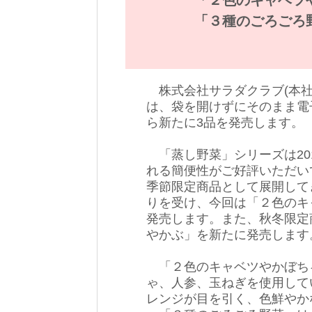
「２色のキャベツ
「３種のごろごろ
株式会社サラダクラブ(本社
は、袋を開けずにそのまま電
ら新たに3品を発売します。
「蒸し野菜」シリーズは20
れる簡便性がご好評いただい
季節限定商品として展開して
りを受け、今回は「２色のキ
発売します。また、秋冬限定
やかぶ」を新たに発売します
「２色のキャベツやかぼち
ゃ、人参、玉ねぎを使用して
レンジが目を引く、色鮮やか