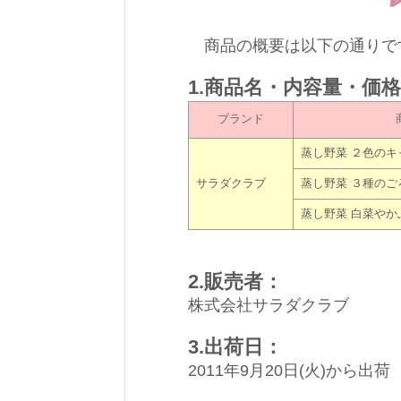
商品の概要は以下の通りで
1.商品名・内容量・価
ブランド
蒸し野菜 ２色の
サラダクラブ
蒸し野菜 ３種のご
蒸し野菜 白菜やか
2.販売者：
株式会社サラダクラブ
3.出荷日：
2011年9月20日(火)から出荷