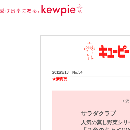
2011/9/13 No.54
★新商品
＜袋
サラダクラブ
人気の蒸し野菜シリ