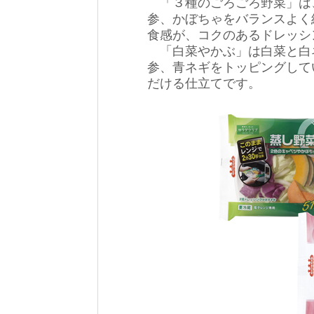
「３種のごろごろ野菜」は
参、かぼちゃをバランスよく
食感が、コクのあるドレッシ
「白菜やかぶ」は白菜と白
参、青ネギをトッピングして
だける仕立てです。