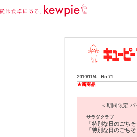
2010/11/4 No.71
★新商品
＜期間限定 
サラダクラブ
「特別な日のごちそう
「特別な日のごちそう