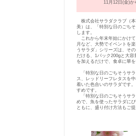
11月12日(金
株式会社サラダクラブ（本
美）は、「特別な日のごちそ
します。
これから年末年始にかけて
月など、大勢でイベントを楽
うサラダ」シリーズは、その
だける、1パック200gと
を加えるだけで、食卓に華を
「特別な日のごちそうサラ
ス、レッドリーフレタスを中
着いた色合いのサラダです。
すめです。
「特別な日のごちそうサラ
めで、魚を使ったサラダにぴ
ともに、盛り付け方法もご提