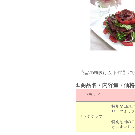
商品の概要は以下の通りで
1.商品名・内容量・価
ブランド
特別な日のご
リーフミック
サラダクラブ
特別な日のご
オニオンミッ