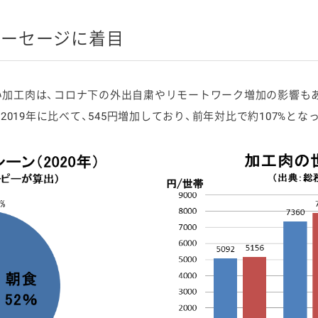
ソーセージに着目
加工肉は、コロナ下の外出自粛やリモートワーク増加の影響もあ
2019年に比べて、545円増加しており、前年対比で約107%とな