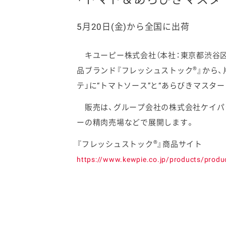
5月20日(金)から全国に出荷
キユーピー株式会社（本社：東京都渋谷区、
ファイン
®
品ブランド『フレッシュストック
』から
テ」に“トマトソース”と“あらびきマスタ
販売は、グループ会社の株式会社ケイパッ
ーの精肉売場などで展開します。
®
『フレッシュストック
』商品サイト
https://www.kewpie.co.jp/products/produ