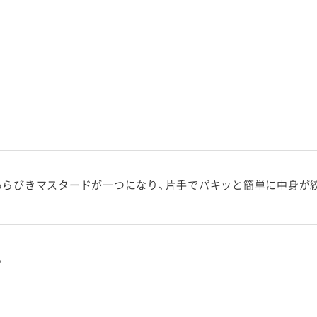
あらびきマスタードが一つになり、片手でパキッと簡単に中身が
。