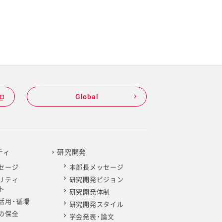
Global
ティ
研究開発
セージ
本部長メッセージ
リティ
研究開発ビジョン
ト
研究開発体制
活用・循環
研究開発スタイル
の保全
学会発表・論文