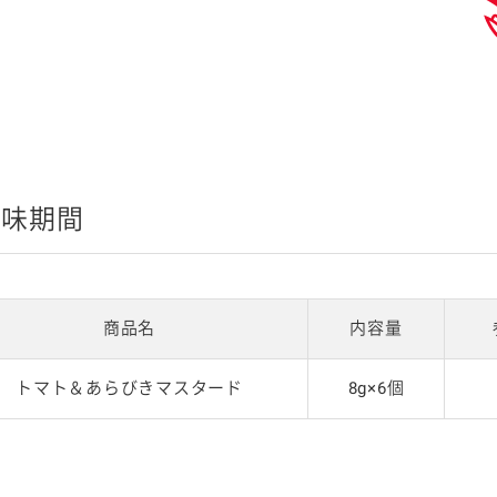
賞味期間
商品名
内容量
トマト＆あらびきマスタード
8g×6個