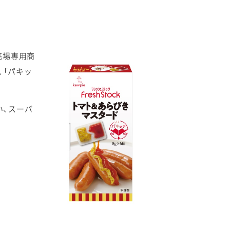
売場専用商
、「パキッ
い、スーパ