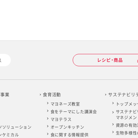
レシピ・商品
の事業
食育活動
サステナビリ
マヨネーズ教室
トップメッ
食をテーマにした講演会
サステナビ
マネジメン
マヨテラス
資源の有効
ツソリューション
オープンキッチン
生物多様性
ンケミカル
食に関する情報提供