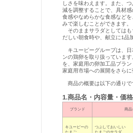
しさを味わえます。また、つ
減を調整することで、具材感
食感やなめらかな食感などを
みで楽しむことができます。
そのままサラダとしてはも
だしい朝食時や、献立に1品
キユーピーグループは、日本
ンの鶏卵を取り扱っています
を、家庭用の卵加工品ブラン
家庭用市場への展開をさらに
商品の概要は以下の通りで
1.商品名・内容量・価
ブランド
商品
キユーピーの
つぶしておいしい
たまご
たまごのサラダ