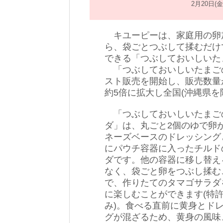
2月20日
キユーピーは、家庭用の卵
ら、袋ごとつぶして揉むだけ
できる「つぶしておいしいた
「つぶしておいしいたまごの
スト販売を開始し、販売数量
約5倍に拡大し全国(沖縄県を
「つぶしておいしいたまご
ダ」は、丸ごと2個のゆで卵
ネーズベースのドレッシング
にパウチ容器に入ったチルド
ダです。他の容器に移し替え
なく、袋ごと卵をつぶし揉む
で、作りたてのタマゴサラダ
に楽しむことができます(特
み)。食べる直前に黄身とド
グが混ざるため、黄身の風味