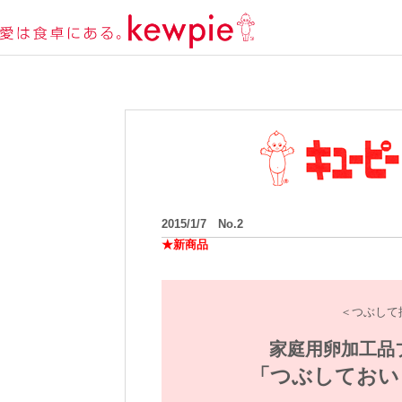
2015/1/7 No.2
★新商品
＜つぶして
家庭用卵加工品
「つぶしておい