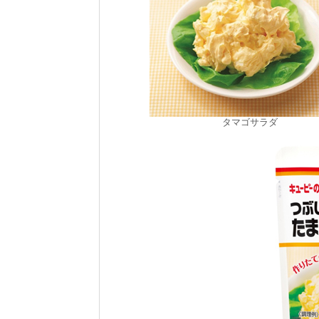
タマゴサラダ