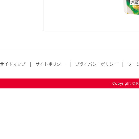
サイトマップ
サイトポリシー
プライバシーポリシー
ソー
Copyright © K