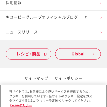
採用情報
キユーピーグループオフィシャルブログ
ニュースリリース
レシピ・商品
Global
サイトマップ
サイトポリシー
プライバシーポリシー
当サイトでは、お客様により良いサービスを提供するため、
ソーシャルメディアポリシー
アクセシビリティ
クッキーを利用しています。当サイトのクッキー設定をカス
タマイズするには、[クッキー設定]をクリックしてください。
Cookieポリシー