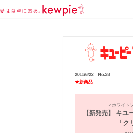
2011/6/22 No.38
★新商品
＜ホワイト
【新発売】 キユ
「ク