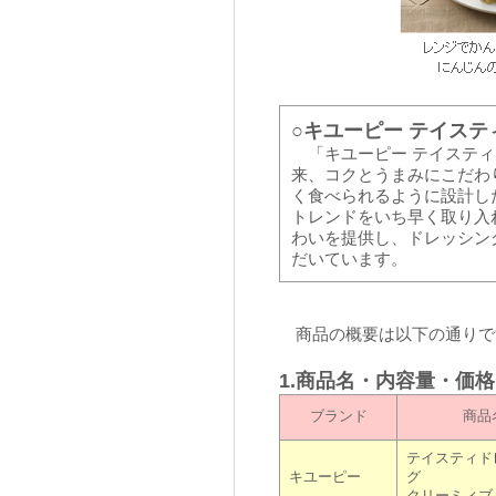
○キユーピー テイス
「キユーピー テイスティ
来、コクとうまみにこだわ
く食べられるように設計し
トレンドをいち早く取り入
わいを提供し、ドレッシン
だいています。
商品の概要は以下の通りで
1.商品名・内容量・価
ブランド
商品
テイスティド
キユーピー
グ