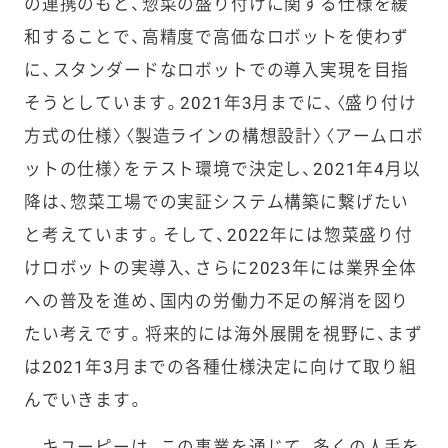
の連携のもと、惣菜の盛り付けに関する仕様を緩
和することで、高精度で高価なロボットを使わず
に、スタンダードなロボットでの導入実現を目指
そうとしています。2021年3月までに、〈盛り付け
方式の仕様〉〈製造ラインの構想設計〉〈アームロボ
ットの仕様〉をテスト環境で決定し、2021年4月以
降は、惣菜工場での実証システム構築に繋げたい
と考えています。そして、2022年には惣菜盛り付
けロボットの実導入、さらに2023年には業界全体
への普及を進め、国内の労働力不足の解消を図り
たい考えです。将来的には海外展開を視野に、まず
は2021年3月までの各種仕様決定に向けて取り組
んでいきます。
キユーピーは、この事業を通じて、多くの人手を