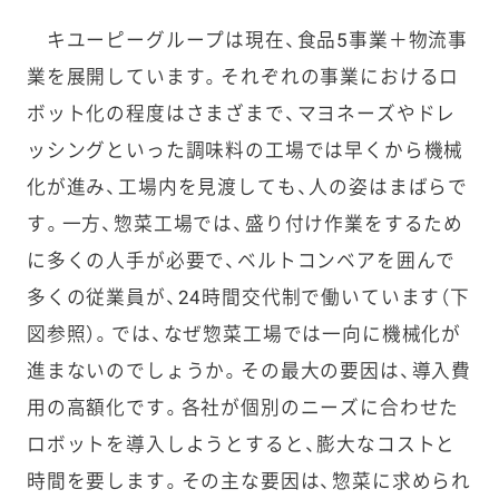
キユーピーグループは現在、食品5事業＋物流事
業を展開しています。それぞれの事業におけるロ
ボット化の程度はさまざまで、マヨネーズやドレ
ッシングといった調味料の工場では早くから機械
化が進み、工場内を見渡しても、人の姿はまばらで
す。一方、惣菜工場では、盛り付け作業をするため
に多くの人手が必要で、ベルトコンベアを囲んで
多くの従業員が、24時間交代制で働いています（下
図参照）。では、なぜ惣菜工場では一向に機械化が
進まないのでしょうか。その最大の要因は、導入費
用の高額化です。各社が個別のニーズに合わせた
ロボットを導入しようとすると、膨大なコストと
時間を要します。その主な要因は、惣菜に求められ