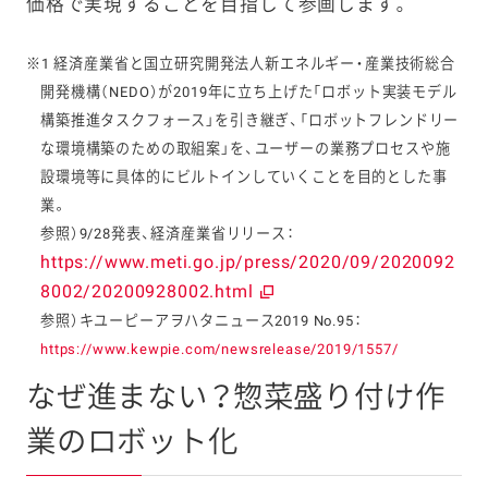
価格で実現することを目指して参画します。
※1 経済産業省と国立研究開発法人新エネルギー・産業技術総合
開発機構（NEDO）が2019年に立ち上げた「ロボット実装モデル
構築推進タスクフォース」を引き継ぎ、「ロボットフレンドリー
な環境構築のための取組案」を、ユーザーの業務プロセスや施
設環境等に具体的にビルトインしていくことを目的とした事
業。
参照）9/28発表、経済産業省リリース：
https://www.meti.go.jp/press/2020/09/2020092
8002/20200928002.html
参照）キユーピーアヲハタニュース2019 No.95：
https://www.kewpie.com/newsrelease/2019/1557/
なぜ進まない？惣菜盛り付け作
業のロボット化