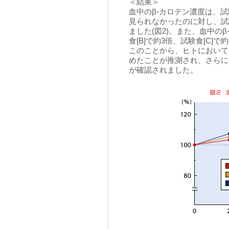
＜結果＞
血中のβ-カロテン濃度は、試
見られなかったのに対し、試験
ました(図2)。また、血中の
食[B]で約3倍、試験食[C]で約
このことから、ヒトにおいて
めたことが推測され、さらに
が確認されました。