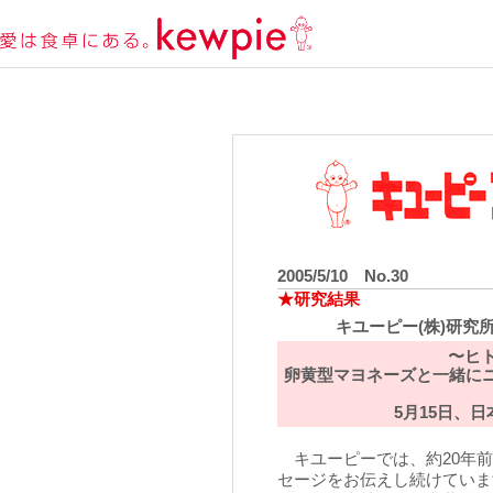
2005/5/10 No.30
★研究結果
キユーピー(株)研究
〜ヒ
卵黄型マヨネーズと一緒にニ
5月15日、
キユーピーでは、約20年前
セージをお伝えし続けていま