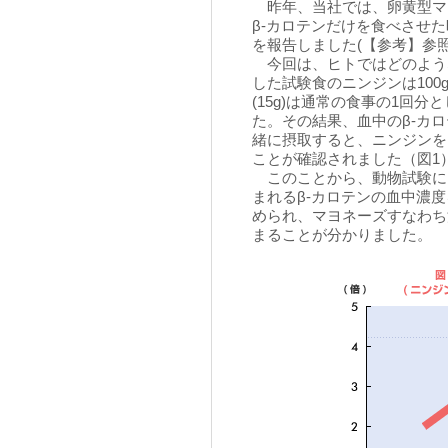
昨年、当社では、卵黄型マヨ
β-カロテンだけを食べさせ
を報告しました(【参考】参照
今回は、ヒトではどのよう
した試験食のニンジンは100g(
(15g)は通常の食事の1回
た。その結果、血中のβ-カ
緒に摂取すると、ニンジンを
ことが確認されました（図1
このことから、動物試験に
まれるβ-カロテンの血中濃
められ、マヨネーズすなわち
まることが分かりました。