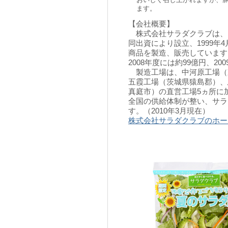
おいしく召し上がれますが、
ます。
【会社概要】
株式会社サラダクラブは、
同出資により設立、1999
商品を製造、販売しています。
2008年度には約99億円、2
製造工場は、中河原工場（
五霞工場（茨城県猿島郡）、
真庭市）の直営工場5ヵ所に
全国の供給体制が整い、サラダ
す。（2010年3月現在）
株式会社サラダクラブのホー