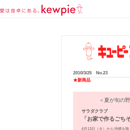
2010/3/25 No.23
★新商品
＜夏が旬の
サラダクラブ
「お家で作るごちそ
4月13日（火）から沖縄を