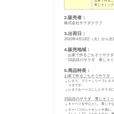
お家で作るご
青じそミック
2.販売者：
株式会社サラダクラブ
3.出荷日：
2010年4月13日（火）から出
4.販売地域：
「お家で作るごちそうサラダ
「10品目のサラダ 青じそ
5.商品特長：
お家で作るごちそうサラダ 
レタス、グリーンリーフレタ
○
ラダです。
レタスをベースにしたサラダ
○
10品目のサラダ 青じそミ
キャベツを中心とし、青じそな
○
キャベツのシャキシャキ感に
○