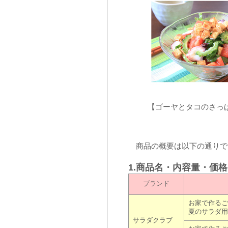
【ゴーヤとタコのさっ
商品の概要は以下の通りで
1.商品名・内容量・価
ブランド
お家で作るご
夏のサラダ用
サラダクラブ