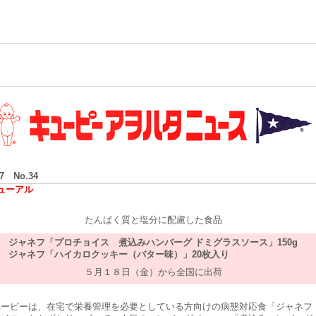
/7 No.34
ューアル
たんぱく質と塩分に配慮した食品
ジャネフ「プロチョイス 煮込みハンバーグ ドミグラスソース」150g
ジャネフ「ハイカロクッキー（バター味）」20枚入り
５月１８日（金）から全国に出荷
ーピーは、在宅で栄養管理を必要としている方向けの病態対応食「ジャネフ 