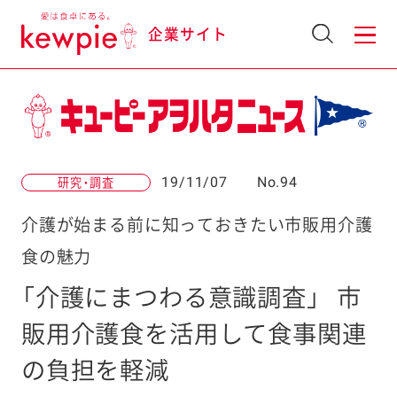
企業サイト
19/11/07
No.94
研究・調査
介護が始まる前に知っておきたい市販用介護
食の魅力
「介護にまつわる意識調査」
市
販用介護食を活用して食事関連
の負担を軽減