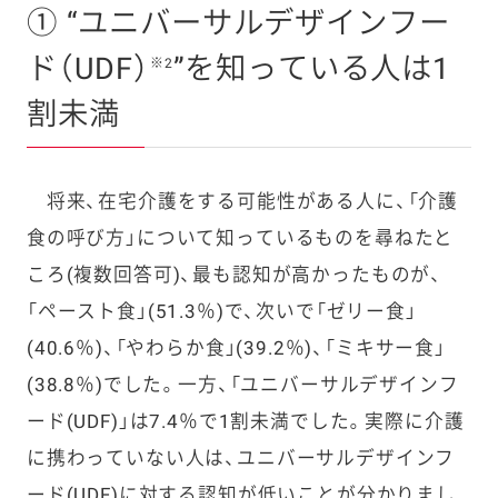
① “ユニバーサルデザインフー
ド（UDF）
”を知っている人は1
※2
割未満
将来、在宅介護をする可能性がある人に、「介護
食の呼び方」について知っているものを尋ねたと
ころ(複数回答可)、最も認知が高かったものが、
「ペースト食」(51.3％)で、次いで「ゼリー食」
(40.6％)、「やわらか食」(39.2％)、「ミキサー食」
(38.8％)でした。一方、「ユニバーサルデザインフ
ード(UDF
)」は7.4％で1
割未満でした。実際に介護
に携わっていない人は、ユニバーサルデザインフ
ード(UDF
)に対する認知が低いことが分かりまし