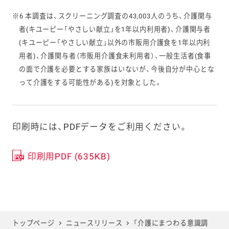
※6 本調査は、スクリーニング調査の43,003人のうち、介護関与
者(キユーピー「やさしい献立」を1年以内利用者)、介護関与者
(キユーピー「やさしい献立」以外の市販用介護食を1
年以内利
用者)、介護関与者（市販用介護食未利用者）、一般生活者(食事
の面で介護を必要とする家族はいないが、今後自分が中心とな
って介護をする可能性がある)を対象とした。
印刷時には、PDFデータをご利用ください。
印刷用PDF (635KB)
トップページ
ニュースリリース
「介護にまつわる意識調