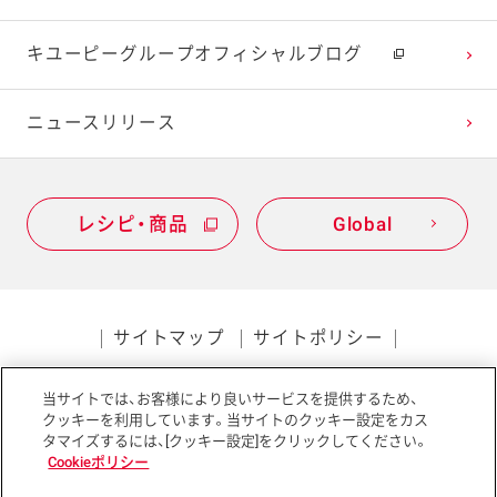
キユーピーグループオフィシャルブログ
ニュースリリース
レシピ・商品
Global
サイトマップ
サイトポリシー
プライバシーポリシー
当サイトでは、お客様により良いサービスを提供するため、
ソーシャルメディアポリシー
アクセシビリティ
クッキーを利用しています。当サイトのクッキー設定をカス
タマイズするには、[クッキー設定]をクリックしてください。
Cookieポリシー