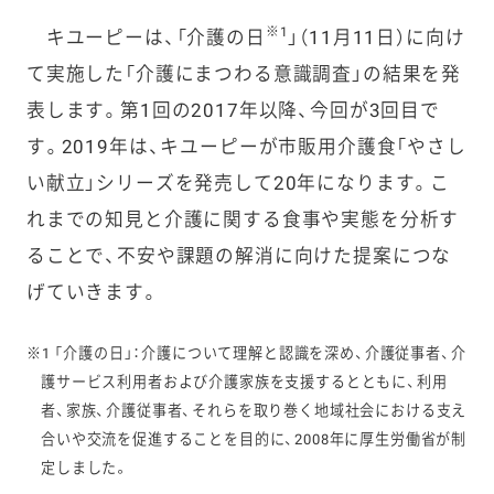
※1
キユーピーは、「介護の日
」（11月11日）に向け
て実施した「介護にまつわる意識調査」の結果を発
表します。第1
回の2017年以降、今回が3
回目で
す。2019年は、キユーピーが市販用介護食「やさし
い献立」シリーズを発売して20年になります。こ
れまでの知見と介護に関する食事や実態を分析す
ることで、不安や課題の解消に向けた提案につな
げていきます。
※1
「介護の日」：介護について理解と認識を深め、介護従事者、介
護サービス利用者および介護家族を支援するとともに、利用
者、家族、介護従事者、それらを取り巻く地域社会における支え
合いや交流を促進することを目的に、2008年に厚生労働省が制
定しました。