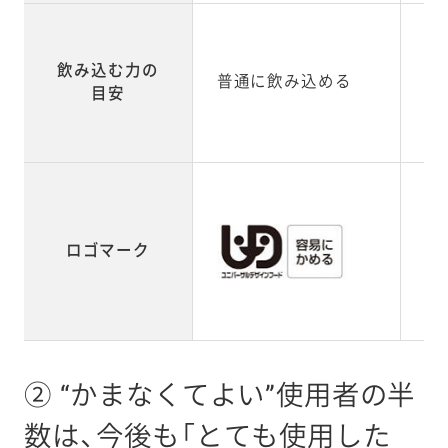
も
飲み込む力の
普通に飲み込める
飲
目安
こ
ロゴマーク
② “かまなくてよい”使用者の半
数は、今後も「とても使用した