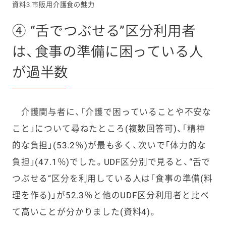
資料3 市販用介護食の魅力
④ “舌でつぶせる”区分利用者
は、食事の準備に困っている人
が過半数
介護関与者に、「介護で困っていることや不安な
こと」について尋ねたところ(複数回答可)、「精神
的な負担」(53.2％)が最も多く、次いで「体力的な
負担」(47.1％)でした。UDF
区分別で見ると、“舌で
つぶせる”区分を利用している人は「食事の準備(料
理を作る)」が52.3％と他のUDF
区分利用者と比べ
て高いことが分かりました(資料4
)。