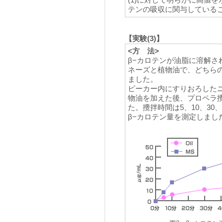
(1)に対して明らかに高値
テンの吸収に関与している
【実験(3)】
<方 法>
β−カロテンが油脂に溶解
ネーズと植物油で、どちら
ました。
ビーカー内にすりおろした
物油を加えた後、プロペラ攪
た。攪拌時間は5、10、3
β−カロテン量を測定しまし