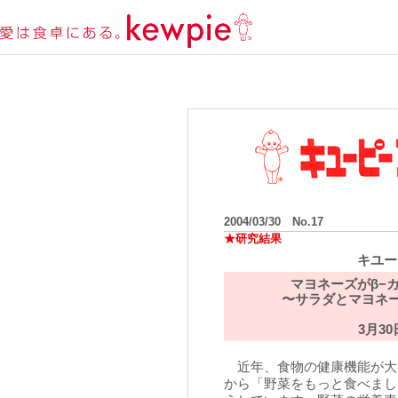
2004/03/30 No.17
★研究結果
キユー
マヨネーズがβ−
〜サラダとマヨネ
3月3
近年、食物の健康機能が大き
から「野菜をもっと食べまし