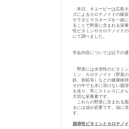
本日、キユーピーは広島大
ズによるカロテノイドの吸収
サラダとマヨネーズを一緒に
ることで野菜に含まれる栄養
性ビタミンやカロテノイドの
にて調べました。
学会内容については以下の通
野菜には水溶性のビタミン
ミン、カロテノイド（野菜の
鉄、亜鉛等）などの健康維持
その中でも水に溶けない脂溶
を送り、常にストレスにさら
大切な栄養素です。
これらの野菜に含まれる脂
るには油が必要です。油に溶
す。
脂溶性ビタミンとカロテノイ