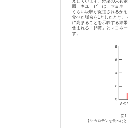
えしています。野菜の栄養素
回、キユーピーは、マヨネー
くらい吸収が促進されるかを
食べた場合を1としたとき、
に高まることを示唆する結果
含まれる「卵黄」とマヨネー
す。
図1
【β−カロテンを食べた