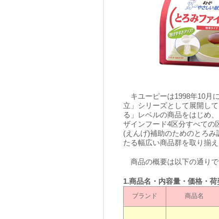
キユーピーは1998年10月
立」シリーズとして展開して
る」レベルの商品をはじめ、
ザインフード4区分すべての
(えんげ)補助のためのとろ
たる幅広い商品群を取り揃え
商品の概要は以下の通りで
1.商品名・内容量・価格・荷
ブランド
商品名