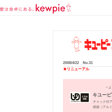
2008/4/22 No.31
★リニューアル
＜よ
キユーピ
チャック付
紙箱（アル