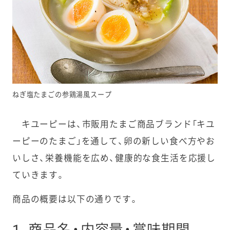
ねぎ塩たまごの参鶏湯風スープ
キユーピーは、市販用たまご商品ブランド「キユ
ーピーのたまご」を通して、卵の新しい食べ方やお
いしさ、栄養機能を広め、健康的な食生活を応援し
ていきます。
商品の概要は以下の通りです。
1. 商品名・内容量・賞味期間