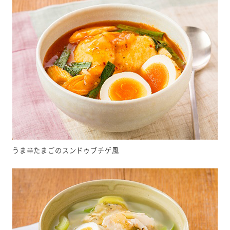
うま辛たまごのスンドゥブチゲ風