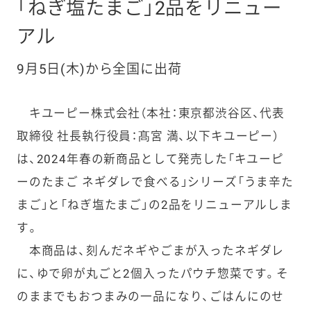
「ねぎ塩たまご」2品をリニュー
アル
9月5日(木)から全国に出荷
キユーピー株式会社（本社：東京都渋谷区、代表
取締役 社長執行役員：髙宮 満、以下キユーピー）
は、2024年春の新商品として発売した「キユーピ
ーのたまご ネギダレで食べる」シリーズ「うま辛た
まご」と「ねぎ塩たまご」の2品をリニューアルしま
す。
本商品は、刻んだネギやごまが入ったネギダレ
に、ゆで卵が丸ごと2個入ったパウチ惣菜です。そ
のままでもおつまみの一品になり、ごはんにのせ