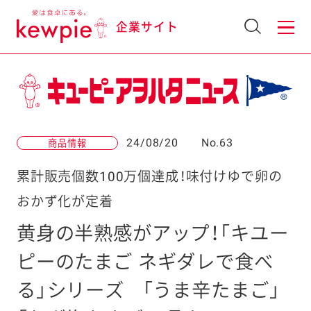
企業サイト
24/08/20
No.63
商品情報
累計販売個数100万個達成！味付けゆで卵の
おかず化が定着
黄身の半熟感がアップ！「キユー
ピーのたまご ネギダレで食べ
る」シリーズ
「うま辛たまご」