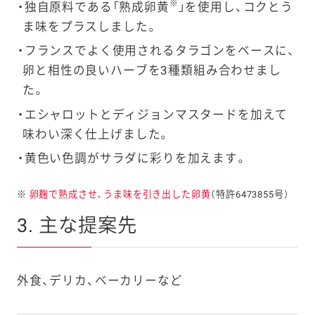
※
独自原料である「熟成卵黄
」を使用し、コクとう
ま味をプラスしました。
フランスでよく使用されるタラゴンをベースに、
卵と相性の良いハーブを3種類組み合わせまし
た。
エシャロットとディジョンマスタードを加えて
味わい深く仕上げました。
黄色い色調がサラダに彩りを加えます。
※
卵麹で熟成させ、うま味を引き出した卵黄
（特許6473855号）
3. 主な提案先
外食、デリカ、ベーカリーなど