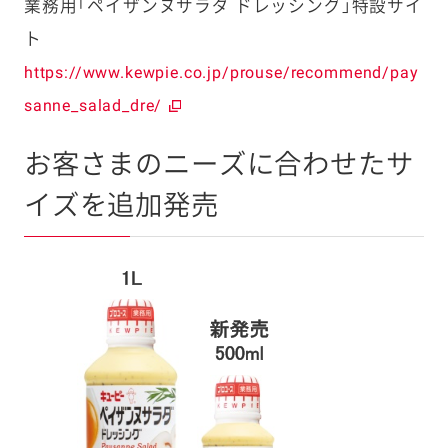
業務用「ペイザンヌサラダ ドレッシング」特設サイ
ト
https://www.kewpie.co.jp/prouse/recommend/pay
sanne_salad_dre/
お客さまのニーズに合わせたサ
イズを追加発売