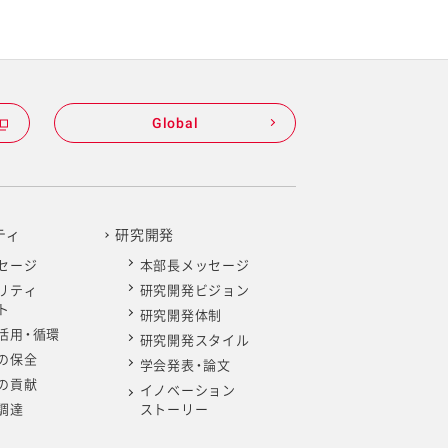
Global
ティ
研究開発
セージ
本部長メッセージ
リティ
研究開発ビジョン
ト
研究開発体制
活用・循環
研究開発スタイル
の保全
学会発表・論文
の貢献
イノベーション
調達
ストーリー