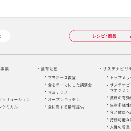
レシピ・商品
の事業
食育活動
サステナビリ
マヨネーズ教室
トップメッ
食をテーマにした講演会
サステナビ
マネジメン
マヨテラス
資源の有効
ツソリューション
オープンキッチン
生物多様性
ンケミカル
食に関する情報提供
食と健康へ
持続可能な
人権の尊重