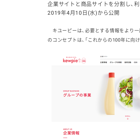
企業サイトと商品サイトを分割し、
2019年4月10日(水)から公開
キユーピーは、必要とする情報をより一層
のコンセプトは、「これからの100年に向
ファイン