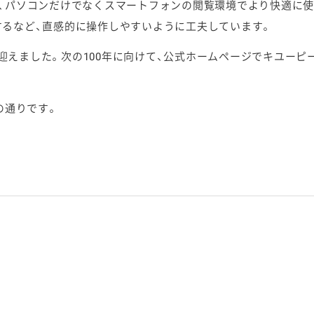
、パソコンだけでなくスマートフォンの閲覧環境でより快適に使
るなど、直感的に操作しやすいように工夫しています。
を迎えました。次の100年に向けて、公式ホームページでキユー
。
の通りです。