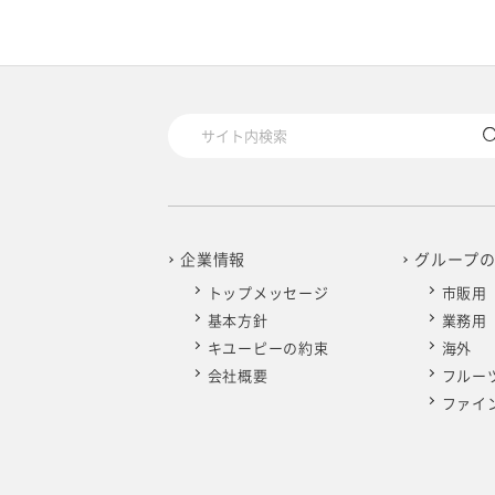
企業情報
グループ
トップメッセージ
市販用
基本方針
業務用
キユーピーの約束
海外
会社概要
フルー
ファイ