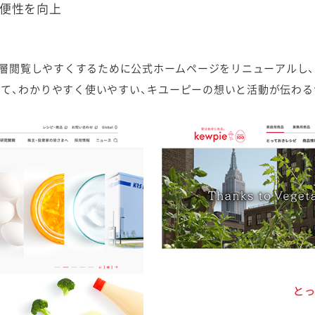
利便性を向上
閲覧しやすくするために公式ホームページをリニューアルし、4
けて、わかりやすく使いやすい、キユーピーの想いと活動が伝わる
ケミカル