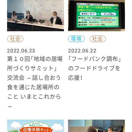
社会
環境
社会
2022.06.23
2022.06.22
第１０回「地域の居場
「フードバンク調布」
所づくりサミット」
のフードドライブを
交流会 ～話し合おう
応援！
食を通じた居場所の
こと いまとこれから
～