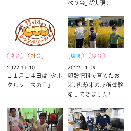
べり会」が実現！
食育
社会
環境
食育
2022.11.10
2022.11.09
１１月１４日は「タル
卵殻肥料で育てたお
タルソースの日」
米、卵殻米の収穫体験
をしてきました！