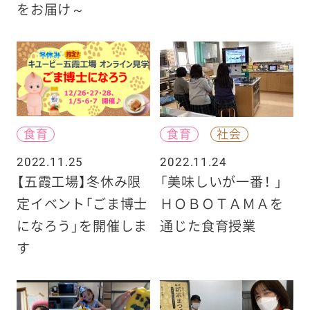
をお届け～
食育
食育
社会
2022.11.25
2022.11.24
【五霞工場】冬休み限
「美味しいが一番！ 」
定イベント「ごま博士
ＨＯＢＯＴＡＭＡを
になろう」を開催しま
通じた食育授業
す