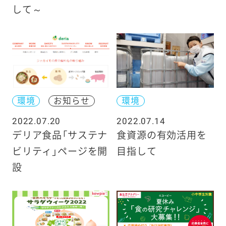
して～
環境
お知らせ
環境
2022.07.20
2022.07.14
デリア食品「サステナ
食資源の有効活用を
ビリティ」ページを開
目指して
設