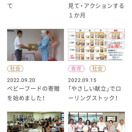
て
見て・アクションする
１か月
社会
食育
社会
2022.09.20
2022.09.15
ベビーフードの寄贈
「やさしい献立」でロ
を始めました！
ーリングストック！