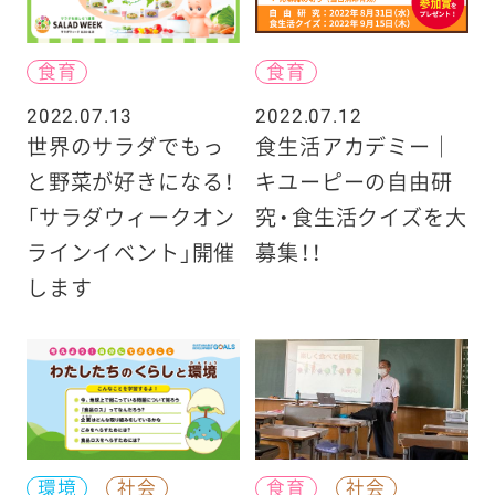
食育
食育
2022.07.13
2022.07.12
世界のサラダでもっ
食生活アカデミー｜
と野菜が好きになる！
キユーピーの自由研
「サラダウィークオン
究・食生活クイズを大
ラインイベント」開催
募集！！
します
環境
社会
食育
社会