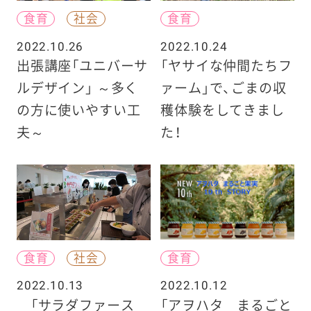
食育
社会
食育
2022.10.26
2022.10.24
出張講座「ユニバーサ
「ヤサイな仲間たちフ
ルデザイン」 ～多く
ァーム」で、ごまの収
の方に使いやすい工
穫体験をしてきまし
夫～
た！
食育
社会
食育
2022.10.13
2022.10.12
「サラダファース
「アヲハタ まるごと