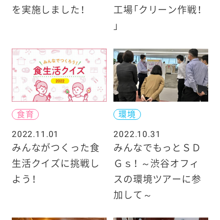
を実施しました！
工場「クリーン作戦！
」
食育
環境
2022.11.01
2022.10.31
みんながつくった食
みんなでもっとＳＤ
生活クイズに挑戦し
Ｇｓ！ ～渋谷オフィ
よう！
スの環境ツアーに参
加して～