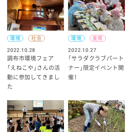
環境
社会
環境
食育
2022.10.28
2022.10.27
調布市環境フェア
「サラダクラブパート
「えねこや」さんの活
ナー」限定イベント開
動に参加してきまし
催！
た