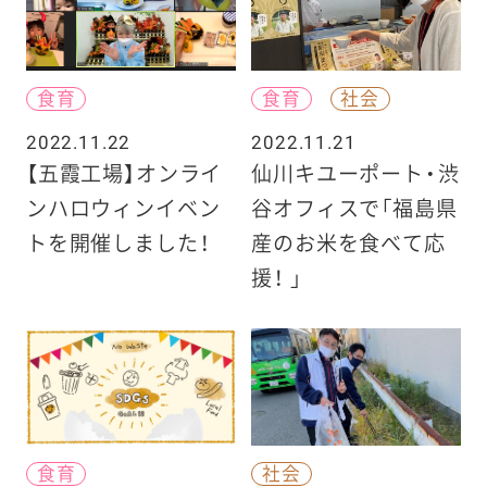
食育
食育
社会
2022.11.22
2022.11.21
【五霞工場】オンライ
仙川キユーポート・渋
ンハロウィンイベン
谷オフィスで「福島県
トを開催しました！
産のお米を食べて応
援！ 」
食育
社会