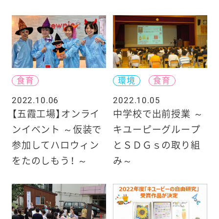
食育
環境
食育
2022.10.06
2022.10.05
【五霞工場】オンライ
中学校で出前授業 ～
ンイベント ～仮装で
キユーピーグループ
参加してハロウィン
とＳＤＧｓの取り組
をたのしもう！ ～
み～