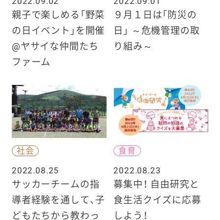
2022.09.02
2022.09.01
親子で楽しめる「野菜
９月１日は「防災の
の日イベント」を開催
日」 ～危機管理の取
@ヤサイな仲間たち
り組み～
ファーム
社会
食育
2022.08.25
2022.08.23
サッカーチームの指
募集中！ 自由研究と
導者経験を通して、子
食生活クイズに応募
どもたちから教わっ
しよう！