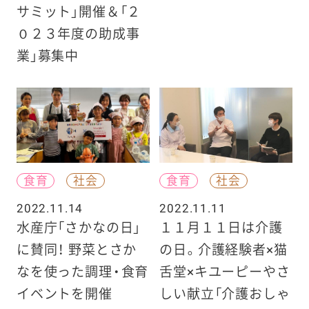
サミット」開催＆「２
０２３年度の助成事
業」募集中
食育
社会
食育
社会
2022.11.14
2022.11.11
水産庁「さかなの日」
１１月１１日は介護
に賛同！ 野菜とさか
の日。介護経験者×猫
なを使った調理・食育
舌堂×キユーピーやさ
イベントを開催
しい献立「介護おしゃ