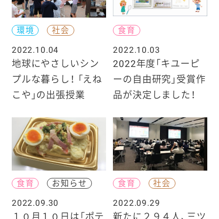
環境
社会
食育
2022.10.04
2022.10.03
地球にやさしいシン
2022年度「キユーピ
プルな暮らし！ 「えね
ーの自由研究」受賞作
こや」の出張授業
品が決定しました！
食育
お知らせ
食育
社会
2022.09.30
2022.09.29
１０月１０日は「ポテ
新たに２９４人、三ツ