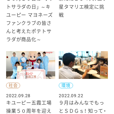
トサラダの日」 ～キ
星タマリエ検定に挑
ユーピー マヨネーズ
戦
ファンクラブの皆さ
んと考えたポテトサ
ラダが商品化～
社会
環境
2022.09.28
2022.09.22
キユーピー五霞工場
９月はみんなでもっ
操業５０周年を迎え
とＳＤＧｓ！ 知って・