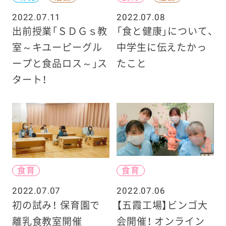
2022.07.11
2022.07.08
出前授業「ＳＤＧｓ教
「食と健康」について、
室～キユーピーグル
中学生に伝えたかっ
ープと食品ロス～」ス
たこと
タート！
食育
食育
2022.07.07
2022.07.06
初の試み！ 保育園で
【五霞工場】ビンゴ大
離乳食教室開催
会開催！ オンライン