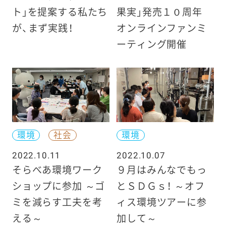
ト」を提案する私たち
果実」発売１０周年
が、まず実践！
オンラインファンミ
ーティング開催
環境
社会
環境
2022.10.11
2022.10.07
そらべあ環境ワーク
９月はみんなでもっ
ショップに参加 ～ゴ
とＳＤＧｓ！ ～オフ
ミを減らす工夫を考
ィス環境ツアーに参
える～
加して～