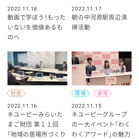
2022.11.18
2022.11.17
動画で学ぼう！もった
朝の中河原駅周辺清
いないを価値あるも
掃活動
のへ
社会
環境
食育
2022.11.16
2022.11.15
キユーピーみらいた
キユーピーグループ
まご財団 第１１回
の一大イベント「わく
「地域の居場所づくり
わくアワード」の魅力