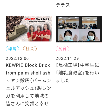
テラス
環境
社会
食育
2022.12.06
2022.11.29
KEWPIE Block Brick
【鳥栖工場】中学生に
from palm shell ash
「離乳食教室」を行い
～ヤシ殻灰（パームシ
ました
ェルアッシュ）製レン
ガを利用して地域の
皆さんに笑顔と幸せ