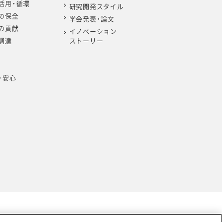
活用・循環
研究開発スタイル
の保全
学会発表・論文
の貢献
イノベーション
調達
ストーリー
・安心