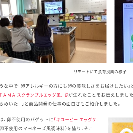
リモートにて食育授業の様子
うな中で「卵アレルギーの方にも卵の美味しさをお届けしたい」
が生れたことをお伝えしました
ＴＡＭＡ スクランブルエッグ風」
らめいた！ 」と商品開発の仕事の面白さもご紹介しました。
は、卵不使用のバゲットに
「キユーピー エッグケ
（卵不使用のマヨネーズ風調味料）を塗り、そこ