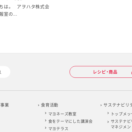
ちは。 アヲハタ株式会
室の...
レシピ・商品
の事業
食育活動
サステナビリ
マヨネーズ教室
トップメッ
食をテーマにした講演会
サステナビ
マネジメン
マヨテラス