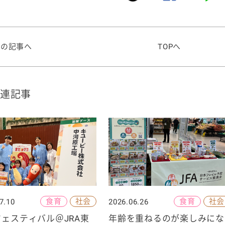
前の記事へ
TOPへ
連記事
食育
社会
食育
社会
7.10
2026.06.26
ェスティバル＠JRA東
年齢を重ねるのが楽しみにな