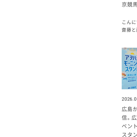
2025年4月
京競
2024年5月
2023年6月
2022年7月
2021年8月
2020年9月
2019年10月
2025年3月
2024年4月
2023年5月
2022年6月
2021年7月
こんに
2020年8月
2019年9月
齋藤と西
2025年2月
2024年3月
2023年4月
2022年5月
2021年6月
2020年7月
2019年8月
2025年1月
2024年2月
2023年3月
2022年4月
2021年5月
2020年6月
2019年7月
2024年1月
2023年2月
2022年3月
2021年4月
2020年5月
2019年6月
2023年1月
2022年2月
2021年3月
2020年4月
2019年5月
2026.0
2022年1月
2021年2月
2020年3月
2019年4月
広島
信。広
2021年1月
2020年2月
2019年3月
ベント
スタン