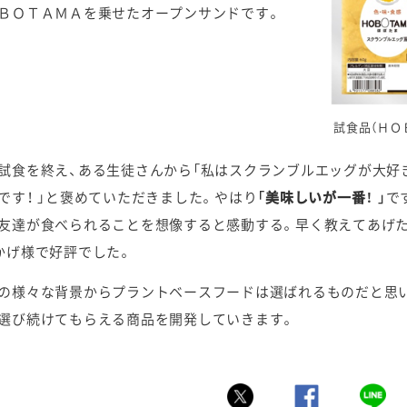
ＢＯＴＡＭＡを乗せたオープンサンドです。
試食品（ＨＯ
試食を終え、ある生徒さんから「私はスクランブルエッグが大好
です！ 」と褒めていただきました。やはり
「美味しいが一番！ 」
で
友達が食べられることを想像すると感動する。早く教えてあげた
かげ様で好評でした。
の様々な背景からプラントベースフードは選ばれるものだと思い
選び続けてもらえる商品を開発していきます。