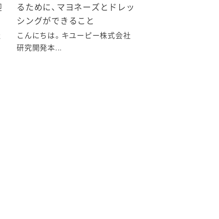
迎
るために、マヨネーズとドレッ
シングができること
社
こんにちは。キユーピー株式会社
研究開発本...