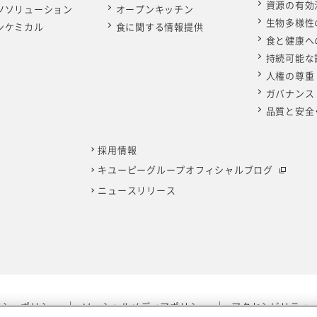
資源の有効
ツソリューション
オープンキッチン
生物多様性
ンケミカル
食に関する情報提供
食と健康へ
持続可能な
人権の尊重
ガバナンス
品質と安全
採用情報
キユーピーグループオフィシャルブログ
ニュースリリース
バシーポリシー
ソーシャルメディアポリシー
アクセシビリティ