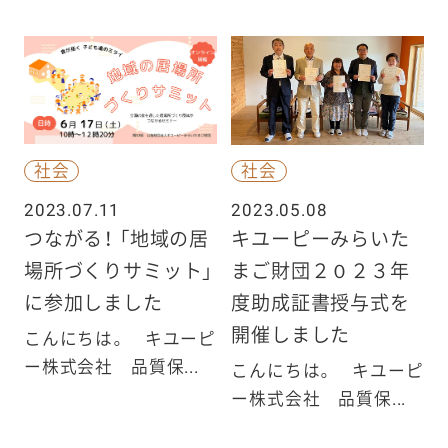
社会
社会
2023.07.11
2023.05.08
つながる！ 「地域の居
キユーピーみらいた
場所づくりサミット」
まご財団２０２３年
に参加しました
度助成証書授与式を
開催しました
こんにちは。 キユーピ
ー株式会社 品質保...
こんにちは。 キユーピ
ー株式会社 品質保...