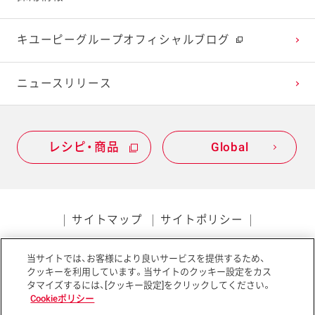
2021年1月
2020年2月
2019年3月
キユーピーグループオフィシャルブログ
2020年1月
ニュースリリース
レシピ・商品
Global
サイトマップ
サイトポリシー
プライバシーポリシー
当サイトでは、お客様により良いサービスを提供するため、
ソーシャルメディアポリシー
アクセシビリティ
クッキーを利用しています。当サイトのクッキー設定をカス
タマイズするには、[クッキー設定]をクリックしてください。
Cookieポリシー