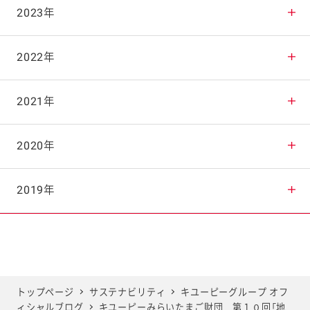
2025年11月
2024年12月
2023年
2025年10月
2024年11月
2023年12月
2022年
2025年9月
2024年10月
2023年11月
2022年12月
2021年
2025年8月
2024年9月
2023年10月
2022年11月
2021年12月
2020年
2025年7月
2024年8月
2023年9月
2022年10月
2021年11月
2020年12月
2019年
2025年6月
2024年7月
2023年8月
2022年9月
2021年10月
2020年11月
2019年12月
2025年5月
2024年6月
2023年7月
2022年8月
2021年9月
2020年10月
2019年11月
トップページ
サステナビリティ
キユーピーグループ オフ
ィシャルブログ
キユーピーみらいたまご財団 第１０回「地