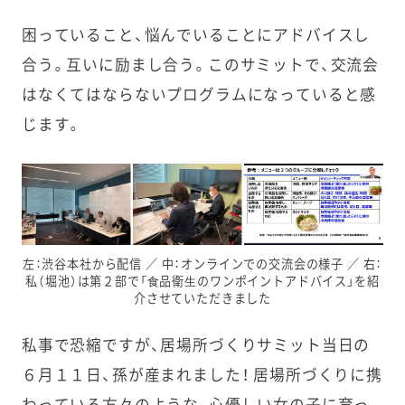
困っていること、悩んでいることにアドバイスし
合う。互いに励まし合う。このサミットで、交流会
はなくてはならないプログラムになっていると感
じます。
左：渋谷本社から配信 ／ 中：オンラインでの交流会の様子 ／ 右：
私（堀池）は第２部で「⾷品衛⽣のワンポイントアドバイス」を紹
介させていただきました
私事で恐縮ですが、居場所づくりサミット当日の
６月１１日、孫が産まれました！ 居場所づくりに携
わっている方々のような、心優しい女の子に育っ