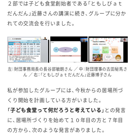
２部では子ども食堂創始者である「ともしびａｔ
だんだん」近藤さんの講演に続き、グループに分か
れての交流会を行いました。
左：財団事務局長の長谷部敏朗さん ／ 中：財団理事の古田秘馬さ
ん ／ 右：「ともしびａｔだんだん」近藤博子さん
私が参加したグループには、今秋からの居場所づ
くり開始を計画している方がいました。
「子ども食堂って何だろうと考えている」
との発言
に、居場所づくりを始めて１０年目の方と７年目
の方から、次のような発言がありました。