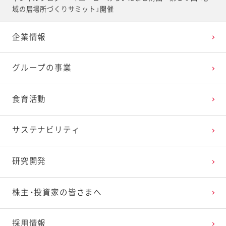
2025年4月
2024年5月
2023年6月
2022年7月
2021年8月
2020年9月
2019年10月
域の居場所づくりサミット」開催
企業情報
2025年3月
2024年4月
2023年5月
2022年6月
2021年7月
2020年8月
2019年9月
グループの事業
2025年2月
2024年3月
2023年4月
2022年5月
2021年6月
2020年7月
2019年8月
食育活動
2025年1月
2024年2月
2023年3月
2022年4月
2021年5月
2020年6月
2019年7月
サステナビリティ
2024年1月
2023年2月
2022年3月
2021年4月
2020年5月
2019年6月
研究開発
2023年1月
2022年2月
2021年3月
2020年4月
2019年5月
株主・投資家の皆さまへ
2022年1月
2021年2月
2020年3月
2019年4月
採用情報