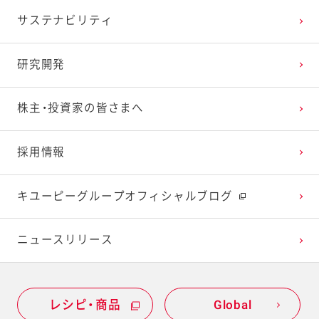
2024年1月
2023年2月
2022年3月
2021年4月
2020年5月
2019年6月
サステナビリティ
2023年1月
2022年2月
2021年3月
2020年4月
2019年5月
研究開発
2022年1月
2021年2月
2020年3月
2019年4月
株主・投資家の皆さまへ
採用情報
2021年1月
2020年2月
2019年3月
キユーピーグループオフィシャルブログ
2020年1月
ニュースリリース
レシピ・商品
Global