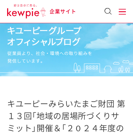
企業サイト
キユーピーみらいたまご財団 第
１３回「地域の居場所づくりサ
ミット」開催＆「２０２４年度の