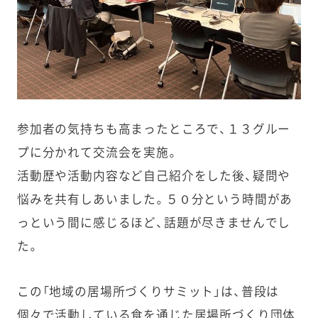
参加者の気持ちも高まったところで、１３グルー
プに分かれて交流会を実施。
活動歴や活動内容など自己紹介をした後、疑問や
悩みを共有しあいました。５０分という時間があ
っという間に感じるほど、話題が尽きませんでし
た。
この「地域の居場所づくりサミット」は、普段は
個々で活動している食を通じた居場所づくり団体