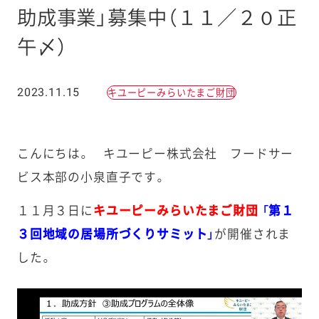
助成事業」募集中（１１／２０正
午〆）
2023.11.15
キユーピーみらいたまご財団
こんにちは。 キユーピー株式会社 フードサー
ビス本部の小泉直子です。
１１月３日に
キユーピーみらいたまご財団
「第１
３回地域の居場所づくりサミット」
が開催されま
した。