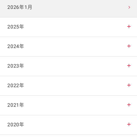
2026年1月
2025年
2025年12月
2024年
2025年11月
2024年12月
2023年
2025年10月
2024年11月
2023年12月
2022年
2025年9月
2024年10月
2023年11月
2022年12月
2021年
2025年8月
2024年9月
2023年10月
2022年11月
2021年12月
2020年