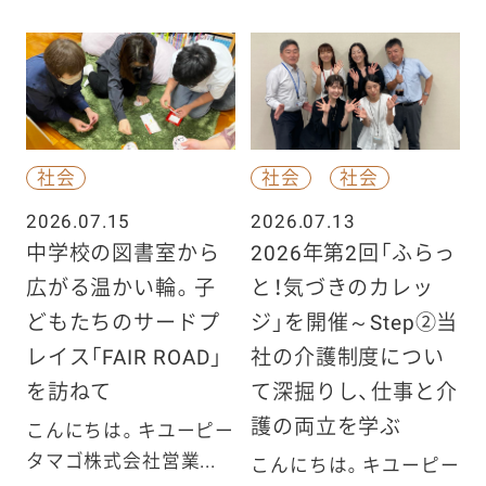
社会
社会
社会
2026.07.15
2026.07.13
中学校の図書室から
2026年第2回「ふらっ
広がる温かい輪。子
と！気づきのカレッ
どもたちのサードプ
ジ」を開催～Step②当
レイス「FAIR ROAD」
社の介護制度につい
を訪ねて
て深掘りし、仕事と介
護の両立を学ぶ
こんにちは。キユーピー
タマゴ株式会社営業...
こんにちは。キユーピー