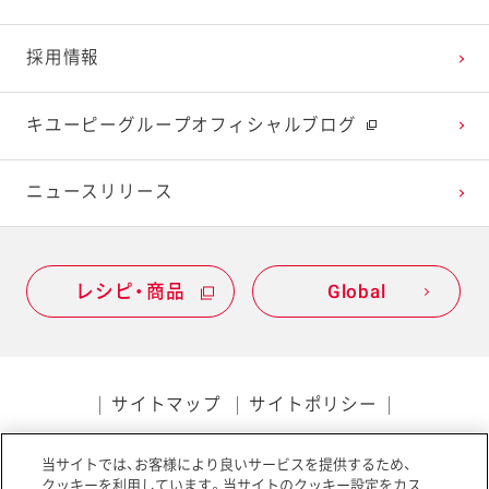
2022年1月
2021年2月
2020年3月
2019年4月
採用情報
2021年1月
2020年2月
2019年3月
キユーピーグループオフィシャルブログ
2020年1月
ニュースリリース
レシピ・商品
Global
サイトマップ
サイトポリシー
プライバシーポリシー
当サイトでは、お客様により良いサービスを提供するため、
ソーシャルメディアポリシー
アクセシビリティ
クッキーを利用しています。当サイトのクッキー設定をカス