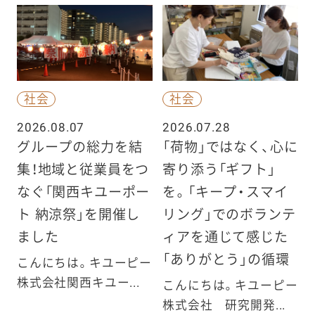
社会
社会
2026.08.07
2026.07.28
グループの総力を結
「荷物」ではなく、心に
集！地域と従業員をつ
寄り添う「ギフト」
なぐ「関西キユーポー
を。「キープ・スマイ
ト 納涼祭」を開催し
リング」でのボランテ
ました
ィアを通じて感じた
「ありがとう」の循環
こんにちは。キユーピー
株式会社関西キユー...
こんにちは。キユーピー
株式会社 研究開発...