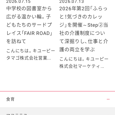
2026.07.15
2026.07.13
中学校の図書室から
2026年第2回「ふらっ
広がる温かい輪。子
と！気づきのカレッ
どもたちのサードプ
ジ」を開催～Step②当
レイス「FAIR ROAD」
社の介護制度につい
を訪ねて
て深掘りし、仕事と介
護の両立を学ぶ
こんにちは。キユーピー
タマゴ株式会社営業...
こんにちは。キユーピー
株式会社マーケティ...
食育