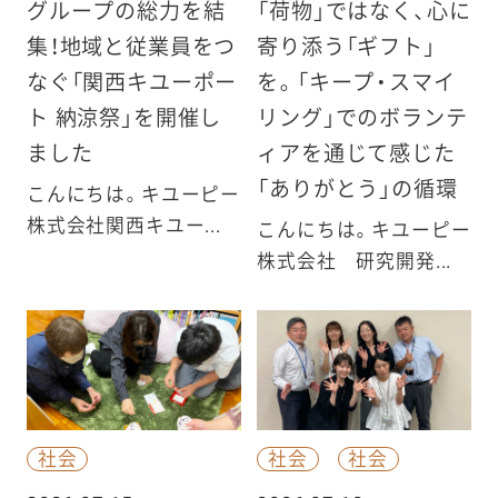
グループの総力を結
「荷物」ではなく、心に
集！地域と従業員をつ
寄り添う「ギフト」
なぐ「関西キユーポー
を。「キープ・スマイ
ト 納涼祭」を開催し
リング」でのボランテ
ました
ィアを通じて感じた
「ありがとう」の循環
こんにちは。キユーピー
株式会社関西キユー...
こんにちは。キユーピー
株式会社 研究開発...
社会
社会
社会