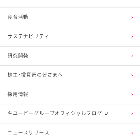
2025年2月
2024年3月
2023年4月
2022年5月
2021年6月
2020年7月
2019年8月
食育活動
2025年1月
2024年2月
2023年3月
2022年4月
2021年5月
2020年6月
2019年7月
サステナビリティ
2024年1月
2023年2月
2022年3月
2021年4月
2020年5月
2019年6月
研究開発
2023年1月
2022年2月
2021年3月
2020年4月
2019年5月
株主・投資家の皆さまへ
2022年1月
2021年2月
2020年3月
2019年4月
採用情報
2021年1月
2020年2月
2019年3月
キユーピーグループオフィシャルブログ
2020年1月
ニュースリリース