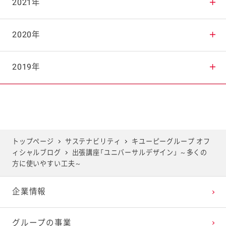
2025年9月
2024年10月
2023年11月
2022年12月
2021年
2025年8月
2024年9月
2023年10月
2022年11月
2021年12月
2020年
2025年7月
2024年8月
2023年9月
2022年10月
2021年11月
2020年12月
2019年
2025年6月
2024年7月
2023年8月
2022年9月
2021年10月
2020年11月
2019年12月
2025年5月
2024年6月
2023年7月
2022年8月
2021年9月
2020年10月
2019年11月
トップページ
サステナビリティ
キユーピーグループ オフ
ィシャルブログ
出張講座「ユニバーサルデザイン」 ～多くの
2025年4月
2024年5月
2023年6月
2022年7月
2021年8月
2020年9月
2019年10月
方に使いやすい工夫～
企業情報
2025年3月
2024年4月
2023年5月
2022年6月
2021年7月
2020年8月
2019年9月
グループの事業