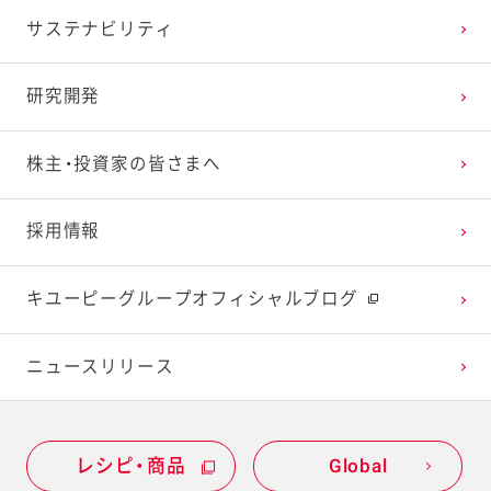
サステナビリティ
2024年1月
2023年2月
2022年3月
2021年4月
2020年5月
2019年6月
研究開発
2023年1月
2022年2月
2021年3月
2020年4月
2019年5月
株主・投資家の皆さまへ
2022年1月
2021年2月
2020年3月
2019年4月
採用情報
2021年1月
2020年2月
2019年3月
キユーピーグループオフィシャルブログ
2020年1月
ニュースリリース
レシピ・商品
Global