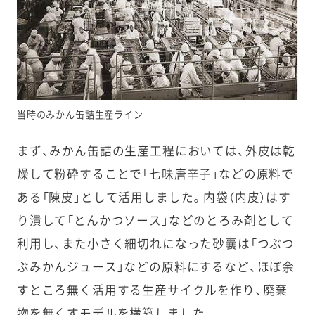
当時のみかん缶詰生産ライン
まず、みかん缶詰の生産工程においては、外皮は乾
燥して粉砕することで「七味唐辛子」などの原料で
ある「陳皮」として活用しました。内袋（内皮）はす
り潰して「とんかつソース」などのとろみ剤として
利用し、また小さく細切れになった砂嚢は「つぶつ
ぶみかんジュース」などの原料にするなど、ほぼ余
すところ無く活用する生産サイクルを作り、廃棄
物を無くすモデルを構築しました。