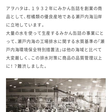
アヲハタは、１９３２年にみかん缶詰を創業の商
品として、柑橘類の優良産地である瀬戸内海沿岸
に立地しています。
大量の水を使って生産するみかん缶詰の事業にと
って、瀬戸内海の工場排水に関する水質基準の「瀬
戸内海環境保全特別措置法」は他の海域と比べて
大変厳しく、この排水対策に商品の品質管理以上
に！ ？難渋しました。