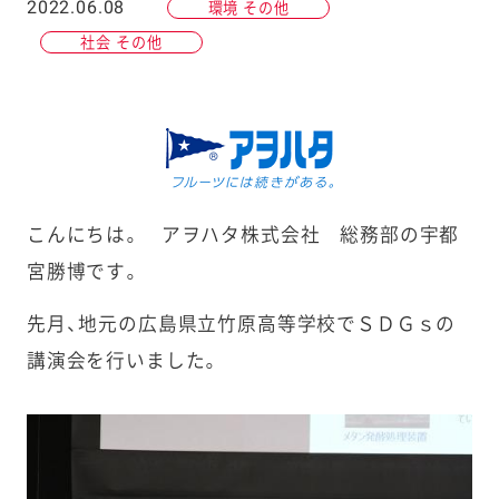
2022.06.08
環境 その他
社会 その他
こんにちは。 アヲハタ株式会社 総務部の宇都
宮勝博です。
先月、地元の広島県立竹原高等学校でＳＤＧｓの
講演会を行いました。