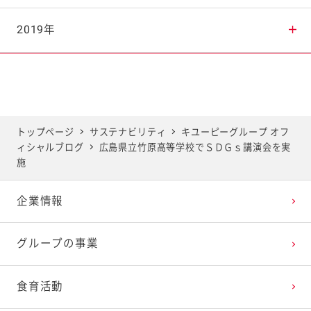
2025年7月
2024年8月
2023年9月
2022年10月
2021年11月
2020年12月
2019年
2025年6月
2024年7月
2023年8月
2022年9月
2021年10月
2020年11月
2019年12月
2025年5月
2024年6月
2023年7月
2022年8月
2021年9月
2020年10月
2019年11月
トップページ
サステナビリティ
キユーピーグループ オフ
ィシャルブログ
広島県立竹原高等学校でＳＤＧｓ講演会を実
2025年4月
2024年5月
2023年6月
2022年7月
2021年8月
2020年9月
2019年10月
施
企業情報
2025年3月
2024年4月
2023年5月
2022年6月
2021年7月
2020年8月
2019年9月
グループの事業
2025年2月
2024年3月
2023年4月
2022年5月
2021年6月
2020年7月
2019年8月
食育活動
2025年1月
2024年2月
2023年3月
2022年4月
2021年5月
2020年6月
2019年7月