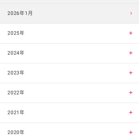
2026年1月
2025年
2025年12月
2024年
2025年11月
2024年12月
2023年
2025年10月
2024年11月
2023年12月
2022年
2025年9月
2024年10月
2023年11月
2022年12月
2021年
2025年8月
2024年9月
2023年10月
2022年11月
2021年12月
2020年