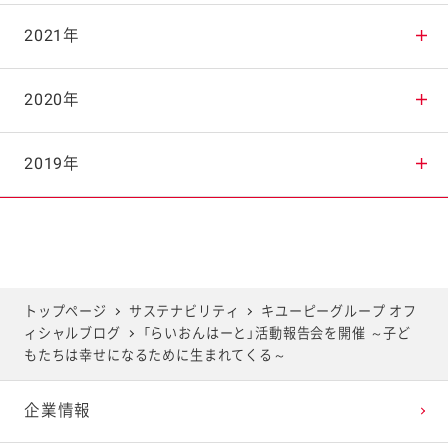
2025年9月
2024年10月
2023年11月
2022年12月
2021年
2025年8月
2024年9月
2023年10月
2022年11月
2021年12月
2020年
2025年7月
2024年8月
2023年9月
2022年10月
2021年11月
2020年12月
2019年
2025年6月
2024年7月
2023年8月
2022年9月
2021年10月
2020年11月
2019年12月
2025年5月
2024年6月
2023年7月
2022年8月
2021年9月
2020年10月
2019年11月
トップページ
サステナビリティ
キユーピーグループ オフ
ィシャルブログ
「らいおんはーと」活動報告会を開催 ～子ど
2025年4月
2024年5月
2023年6月
2022年7月
2021年8月
2020年9月
2019年10月
もたちは幸せになるために生まれてくる～
企業情報
2025年3月
2024年4月
2023年5月
2022年6月
2021年7月
2020年8月
2019年9月