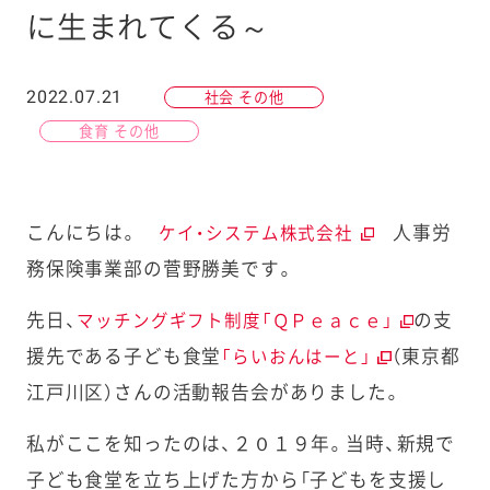
に生まれてくる～
2022.07.21
社会 その他
食育 その他
こんにちは。
人事労
ケイ・システム株式会社
務保険事業部の菅野勝美です。
先日、
の支
マッチングギフト制度「ＱＰｅａｃｅ」
援先である子ども食堂
（東京都
「らいおんはーと」
江戸川区）さんの活動報告会がありました。
私がここを知ったのは、２０１９年。当時、新規で
子ども食堂を立ち上げた方から「子どもを支援し