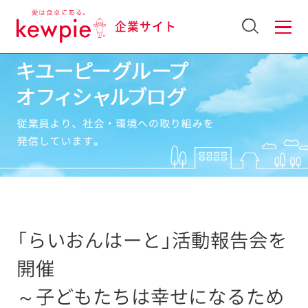
企業サイト
「らいおんはーと」活動報告会を
開催
～子どもたちは幸せになるため