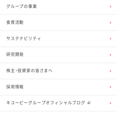
グループの事業
2025年2月
2024年3月
2023年4月
2022年5月
2021年6月
2020年7月
2019年8月
食育活動
2025年1月
2024年2月
2023年3月
2022年4月
2021年5月
2020年6月
2019年7月
サステナビリティ
2024年1月
2023年2月
2022年3月
2021年4月
2020年5月
2019年6月
研究開発
2023年1月
2022年2月
2021年3月
2020年4月
2019年5月
株主・投資家の皆さまへ
2022年1月
2021年2月
2020年3月
2019年4月
採用情報
2021年1月
2020年2月
2019年3月
キユーピーグループオフィシャルブログ
2020年1月