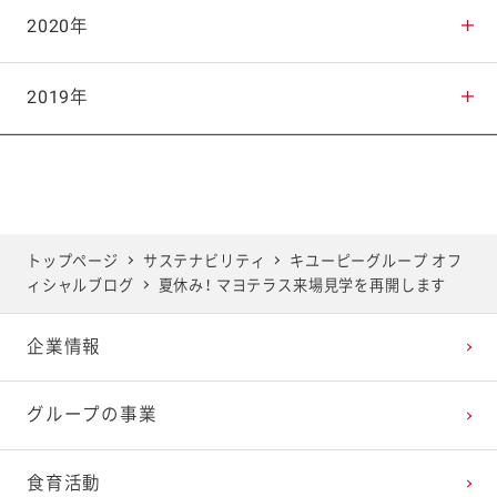
2025年8月
2024年9月
2023年10月
2022年11月
2021年12月
2020年
2025年7月
2024年8月
2023年9月
2022年10月
2021年11月
2020年12月
2019年
2025年6月
2024年7月
2023年8月
2022年9月
2021年10月
2020年11月
2019年12月
2025年5月
2024年6月
2023年7月
2022年8月
2021年9月
2020年10月
2019年11月
トップページ
サステナビリティ
キユーピーグループ オフ
ィシャルブログ
夏休み！ マヨテラス来場見学を再開します
2025年4月
2024年5月
2023年6月
2022年7月
2021年8月
2020年9月
2019年10月
企業情報
2025年3月
2024年4月
2023年5月
2022年6月
2021年7月
2020年8月
2019年9月
グループの事業
2025年2月
2024年3月
2023年4月
2022年5月
2021年6月
2020年7月
2019年8月
食育活動