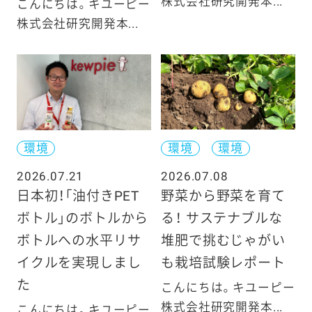
株式会社研究開発本...
こんにちは。キユーピー
株式会社研究開発本...
環境
環境
環境
2026.07.21
2026.07.08
日本初！「油付きPET
野菜から野菜を育て
ボトル」のボトルから
る！ サステナブルな
ボトルへの水平リサ
堆肥で挑むじゃがい
イクルを実現しまし
も栽培試験レポート
た
こんにちは。キユーピー
株式会社研究開発本...
こんにちは。キユーピー