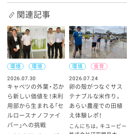
関連記事
環境
環境
環境
食育
2026.07.30
2026.07.24
キャベツの外葉・芯か
卵の殻がつなぐサス
ら新しい価値を！未利
テナブルな米作り。
用部から生まれる「セ
あらい農産での田植
ルロースナノファイ
え体験レポ！
バー」への挑戦
こんにちは。キユーピー