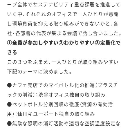
ープ全体でサステナビリティ重点課題を推進して
いく中、それぞれのオフィスで一人ひとりが意識
し環境負荷を抑える取り組みができないかと、各
社・各部署の代表が集まる会議で話し合いました。
①全員が参加しやすい②わかりやすい③定量化で
きる
この３つをふまえ、一人ひとりが取り組みやすい
下記のテーマに決めました。
●カフェ売店でのマイボトル化の推進（プラスチ
ックの削減）：渋谷オフィス独自の取り組み
●ペットボトル分別回収の徹底（資源の有効活
用）：仙川キユーポート独自の取り組み
●無駄な照明の消灯活動や適切な空調温度設定な