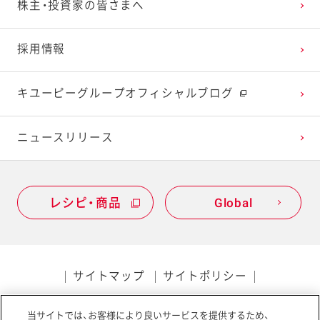
株主・投資家の皆さまへ
2022年1月
2021年2月
2020年3月
2019年4月
採用情報
2021年1月
2020年2月
2019年3月
キユーピーグループオフィシャルブログ
2020年1月
ニュースリリース
レシピ・商品
Global
サイトマップ
サイトポリシー
プライバシーポリシー
当サイトでは、お客様により良いサービスを提供するため、