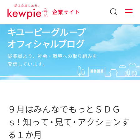
企業サイト
９月はみんなでもっとＳＤＧ
ｓ！ 知って・見て・アクションす
る１か月