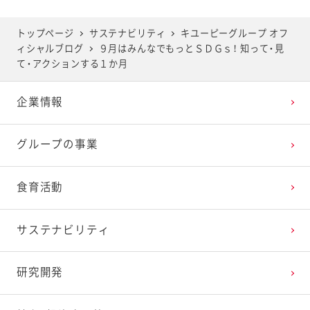
2025年5月
2024年6月
2023年7月
2022年8月
2021年9月
2020年10月
2019年11月
トップページ
サステナビリティ
キユーピーグループ オフ
ィシャルブログ
９月はみんなでもっとＳＤＧｓ！ 知って・見
2025年4月
2024年5月
2023年6月
2022年7月
2021年8月
2020年9月
2019年10月
て・アクションする１か月
企業情報
2025年3月
2024年4月
2023年5月
2022年6月
2021年7月
2020年8月
2019年9月
グループの事業
2025年2月
2024年3月
2023年4月
2022年5月
2021年6月
2020年7月
2019年8月
食育活動
2025年1月
2024年2月
2023年3月
2022年4月
2021年5月
2020年6月
2019年7月
サステナビリティ
2024年1月
2023年2月
2022年3月
2021年4月
2020年5月
2019年6月
研究開発
2023年1月
2022年2月
2021年3月
2020年4月
2019年5月