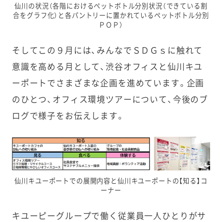
仙川の状況（各階におけるペットボトル分別状況（できている割
合をグラフ化）と各パントリーに置かれているペットボトル分別
ＰＯＰ）
そしてこの９月には、みんなでＳＤＧｓに触れて
意識を高める月として、渋谷オフィスと仙川キユ
ーポートでさまざまな企画を進めています。企画
のひとつ、オフィス環境ツアーについて、今後のブ
ログで様子をお伝えします。
仙川キユーポートでの展開内容と仙川キユーポートの【知る】コ
ーナー
キユーピーグループで働く従業員一人ひとりがサ