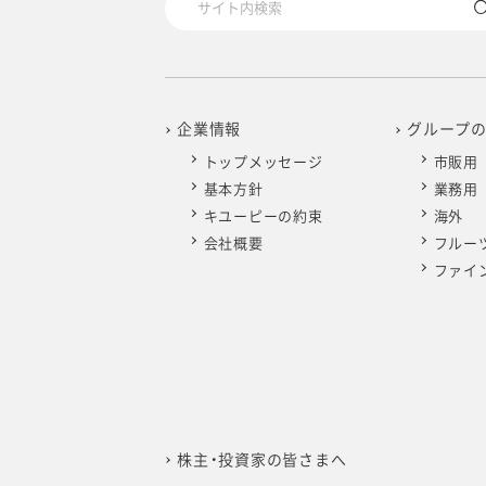
2020年1月
企業情報
グループ
トップメッセージ
市販用
基本方針
業務用
キユーピーの約束
海外
会社概要
フルー
ファイ
株主・投資家の皆さまへ