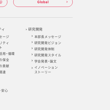
Global
ティ
研究開発
セージ
本部長メッセージ
リティ
研究開発ビジョン
ト
研究開発体制
活用・循環
研究開発スタイル
の保全
学会発表・論文
の貢献
イノベーション
調達
ストーリー
・安心