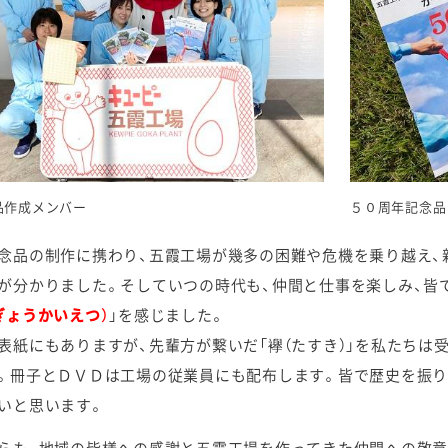
品作成メンバー
５０周年記念品
念品の制作に携わり、五霞工場が幾多の困難や危機を乗り越え、
が分かりました。そしていつの時代も、仲間と仕事を楽しみ、皆
ぎょうかいえつ）
」を感じました。
表紙にもありますが、先輩方が繋いだ「襷（たすき）」を私たちは
。冊子とＤＶＤは工場の従業員にも配布します。皆で歴史を振り
いと思います。