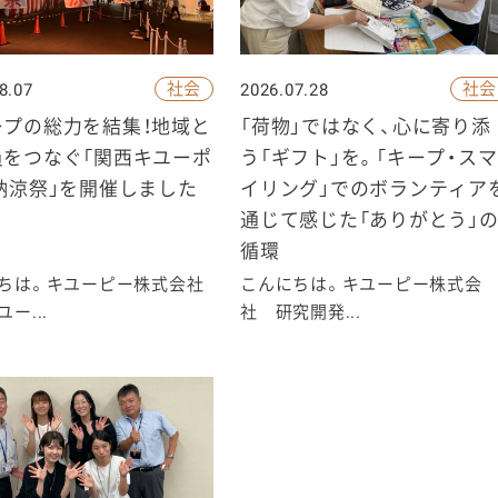
社会
社会
8.07
2026.07.28
ープの総力を結集！地域と
「荷物」ではなく、心に寄り添
員をつなぐ「関西キユーポ
う「ギフト」を。「キープ・スマ
納涼祭」を開催しました
イリング」でのボランティア
通じて感じた「ありがとう」
循環
ちは。キユーピー株式会社
こんにちは。キユーピー株式会
ー...
社 研究開発...