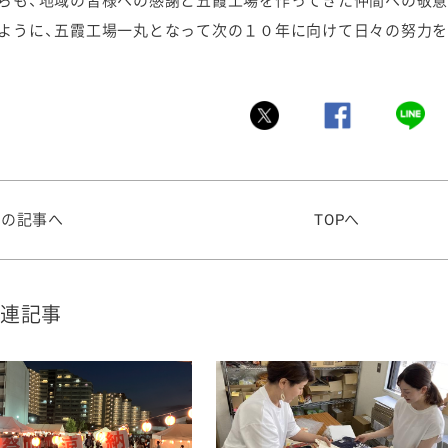
らも、地域の皆様への感謝と五霞工場を作ってきた仲間への敬意
ように、五霞工場一丸となって次の１０年に向けて日々の努力を
前の記事へ
TOPへ
連記事