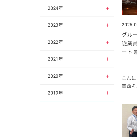
2025年12月
2024年
2025年11月
2026.0
2024年12月
2023年
グル
2025年10月
2024年11月
2023年12月
2022年
従業
ート 
2025年9月
2024年10月
2023年11月
2022年12月
2021年
2025年8月
2024年9月
2023年10月
2022年11月
2021年12月
2020年
こんに
関西キユ
2025年7月
2024年8月
2023年9月
2022年10月
2021年11月
2020年12月
2019年
2025年6月
2024年7月
2023年8月
2022年9月
2021年10月
2020年11月
2019年12月
2025年5月
2024年6月
2023年7月
2022年8月
2021年9月
2020年10月
2019年11月