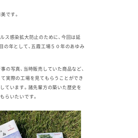
知美です。
ルス感染拡大防止のために、今回は延
目の年として、五霞工場５０年のあゆみ
事の写真、当時販売していた商品など、
して実際の工場を見てもらうことができ
介しています。諸先輩方の築いた歴史を
もらいたいです。