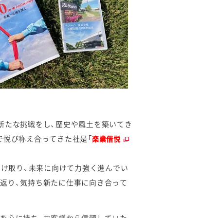
新たな挑戦をし、歴史や風土を築いてき
で悦び称え合ってきた社是「
楽業偕悦
受け取り、未来に向けて力強く進んでい
返り、気持ち新たに仕事に向き合って