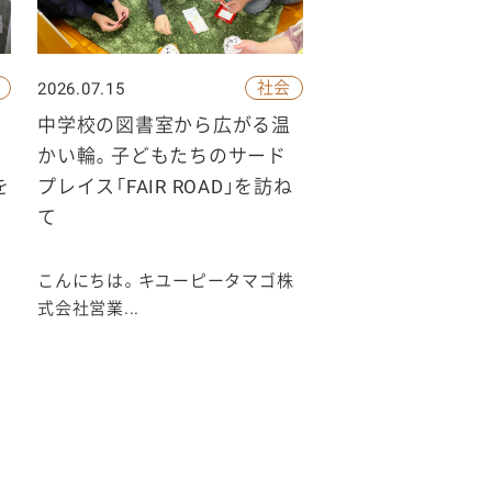
社会
2026.07.15
中学校の図書室から広がる温
かい輪。子どもたちのサード
を
プレイス「FAIR ROAD」を訪ね
の
て
こんにちは。キユーピータマゴ株
式会社営業...