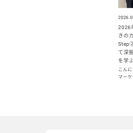
2025年4月
2024年5月
2023年6月
2022年7月
2021年8月
2020年9月
2019年10月
2026.0
2025年3月
2024年4月
2023年5月
2022年6月
2021年7月
2020年8月
2019年9月
202
きの
2025年2月
2024年3月
2023年4月
2022年5月
2021年6月
2020年7月
2019年8月
Ste
て深
2025年1月
2024年2月
2023年3月
2022年4月
2021年5月
2020年6月
2019年7月
を学
2024年1月
2023年2月
こんに
2022年3月
2021年4月
2020年5月
2019年6月
マーケテ
2023年1月
2022年2月
2021年3月
2020年4月
2019年5月
2022年1月
2021年2月
2020年3月
2019年4月
2021年1月
2020年2月
2019年3月