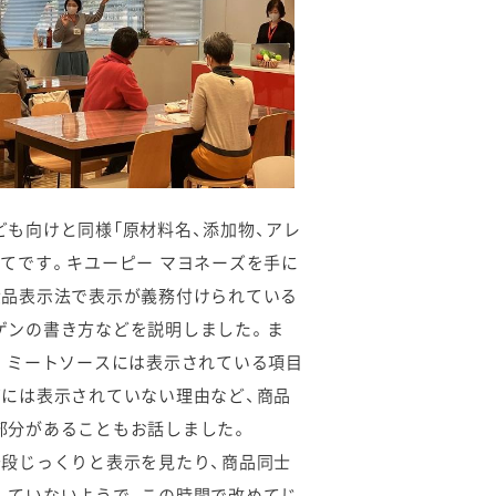
ども向けと同様「原材料名、添加物、アレ
いてです。キユーピー マヨネーズを手に
食品表示法で表示が義務付けられている
ゲンの書き方などを説明しました。ま
ー ミートソースには表示されている項目
ズには表示されていない理由など、商品
部分があることもお話しました。
普段じっくりと表示を見たり、商品同士