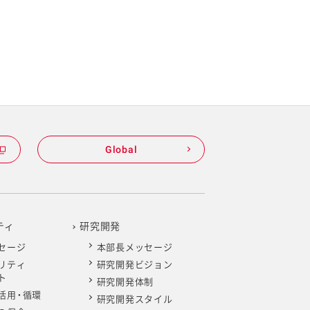
Global
ティ
研究開発
セージ
本部長メッセージ
リティ
研究開発ビジョン
ト
研究開発体制
活用・循環
研究開発スタイル