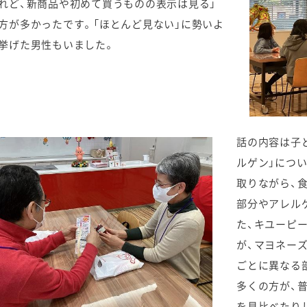
れど、新商品や初めて買うものの表示は見る」
方が多かったです。「ほとんど見ない」に勢いよ
挙げた男性もいました。
話の内容は子
ルゲン」につ
取りながら、
部分やアレル
た、キユーピ
が、マヨネー
ごとに異なる
多くの方が、