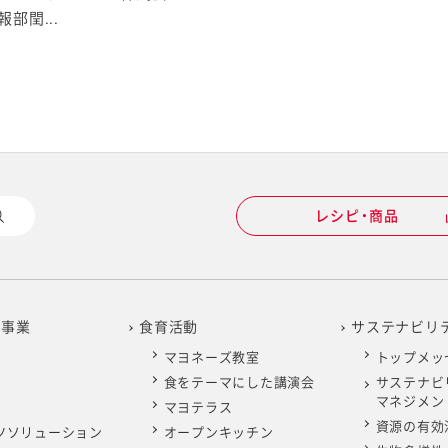
部閏...
レシピ・商品
の事業
食育活動
サステナビリ
マヨネーズ教室
トップメッ
食をテーマにした講演会
サステナビ
マネジメン
マヨテラス
資源の有効
ツソリューション
オープンキッチン