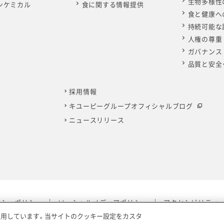
生物多様性
ンケミカル
食に関する情報提供
食と健康へ
持続可能な
人権の尊重
ガバナンス
品質と安全
採用情報
キユーピーグループオフィシャルブログ
ニュースリリース
バシーポリシー
ソーシャルメディアポリシー
アクセシビリティ
利用しています。当サイトのクッキー設定をカスタ