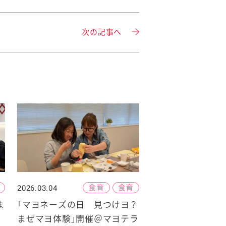
次の記事へ
食育
食育
2026.03.04
ま
「マヨネーズの日 見つけヨ？
まぜマヨ体験」開催＠マヨテラ