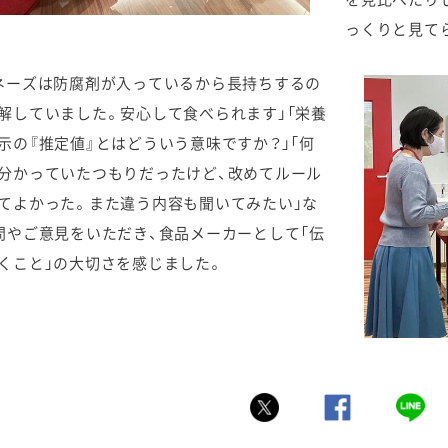
を見比べたり
っくりと見て
ネーズは防腐剤が入っているから長持ちするの
解していました。安心して食べられます」「栄養
示の『推定値』とはどういう意味ですか？」「何
分かっていたつもりだったけど、改めてルール
てよかった。また違う内容も聞いてみたい」な
問やご意見をいただき、食品メーカーとして「伝
くこと」の大切さを感じました。