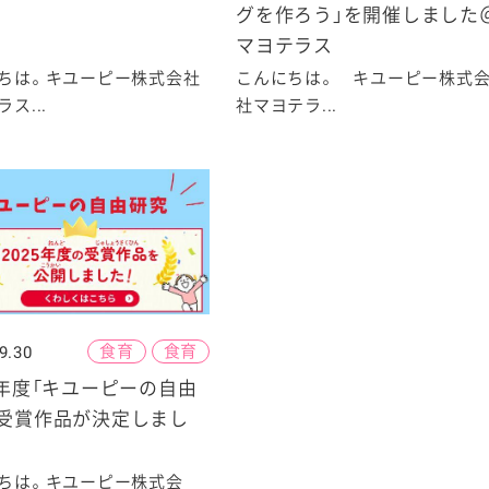
グを作ろう」を開催しました
マヨテラス
ちは。キユーピー株式会社
こんにちは。 キユーピー株式
ス...
社マヨテラ...
食育
食育
9.30
5年度「キユーピーの自由
」受賞作品が決定しまし
ちは。キユーピー株式会