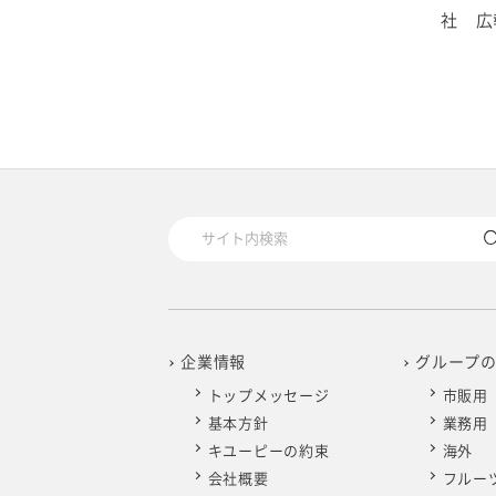
2020年1月
社 広報
企業情報
グループ
トップメッセージ
市販用
基本方針
業務用
キユーピーの約束
海外
会社概要
フルー