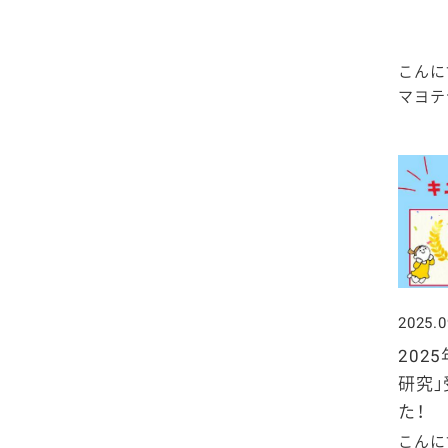
2025年4月
2024年5月
2023年6月
2022年7月
2021年8月
2020年9月
2019年10月
2025年3月
2024年4月
2023年5月
2022年6月
こんに
2021年7月
2020年8月
2019年9月
マヨテラ
2025年2月
2024年3月
2023年4月
2022年5月
2021年6月
2020年7月
2019年8月
2025年1月
2024年2月
2023年3月
2022年4月
2021年5月
2020年6月
2019年7月
2024年1月
2023年2月
2022年3月
2021年4月
2020年5月
2019年6月
2023年1月
2022年2月
2021年3月
2020年4月
2019年5月
2025.0
2022年1月
2021年2月
2020年3月
2019年4月
202
研究
2021年1月
2020年2月
2019年3月
た！
こんに