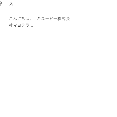
＠
ス
会
こんにちは。 キユーピー株式会
社マヨテラ...