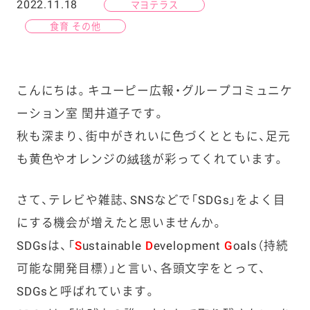
2022.11.18
マヨテラス
食育 その他
こんにちは。キユーピー広報・グループコミュニケ
ーション室 閏井道子です。
秋も深まり、街中がきれいに色づくとともに、足元
も黄色やオレンジの絨毯が彩ってくれています。
さて、テレビや雑誌、SNSなどで「SDGs」をよく目
にする機会が増えたと思いませんか。
SDGsは、「
S
ustainable
D
evelopment
G
oals（持続
可能な開発目標）」と言い、各頭文字をとって、
SDGsと呼ばれています。