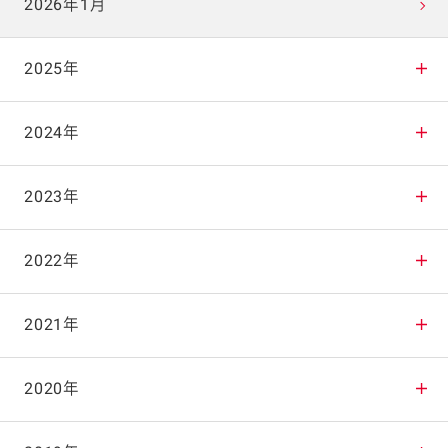
2026年1月
2025年
2025年12月
2024年
2025年11月
2024年12月
2023年
2025年10月
2024年11月
2023年12月
2022年
2025年9月
2024年10月
2023年11月
2022年12月
2021年
2025年8月
2024年9月
2023年10月
2022年11月
2021年12月
2020年