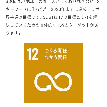
SDGsは、「地球上の誰一人として取り残さない」を
キーワードに作られた、2030年までに達成する世
界共通の目標です。SDGsは17の目標とそれを解
決していくための具体的な169のターゲットがあ
ります。