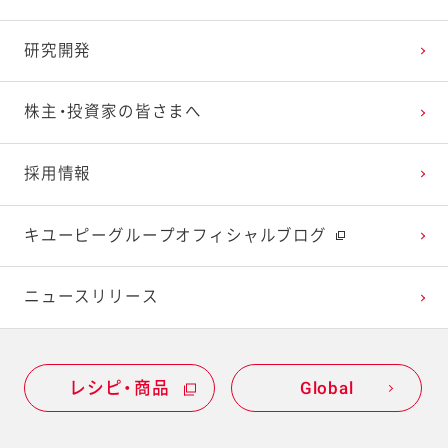
2024年1月
2023年2月
2022年3月
2021年4月
2020年5月
2019年6月
研究開発
2023年1月
2022年2月
2021年3月
2020年4月
2019年5月
株主・投資家の皆さまへ
2022年1月
2021年2月
2020年3月
2019年4月
採用情報
2021年1月
2020年2月
2019年3月
キユーピーグループオフィシャルブログ
2020年1月
ニュースリリース
レシピ・商品
Global