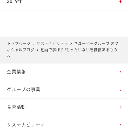
2025年7月
2024年8月
2023年9月
2022年10月
2021年11月
2020年12月
2019年
2025年6月
2024年7月
2023年8月
2022年9月
2021年10月
2020年11月
2019年12月
2025年5月
2024年6月
2023年7月
2022年8月
2021年9月
2020年10月
2019年11月
トップページ
サステナビリティ
キユーピーグループ オフ
ィシャルブログ
動画で学ぼう！もったいないを価値あるもの
2025年4月
2024年5月
2023年6月
2022年7月
2021年8月
2020年9月
2019年10月
へ
企業情報
2025年3月
2024年4月
2023年5月
2022年6月
2021年7月
2020年8月
2019年9月
グループの事業
2025年2月
2024年3月
2023年4月
2022年5月
2021年6月
2020年7月
2019年8月
食育活動
2025年1月
2024年2月
2023年3月
2022年4月
2021年5月
2020年6月
2019年7月
サステナビリティ