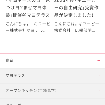
「マヨネーズの日 見
2025年度「キユーピ
つけヨ？まぜマヨ体
ーの自由研究」受賞作
験」開催＠マヨテラス
品が決定しました！
こんにちは。 キユーピ
こんにちは。キユーピー
ー株式会社マヨテラ...
株式会社 広報部閏...
食育
マヨテラス
オープンキッチン（工場見学）